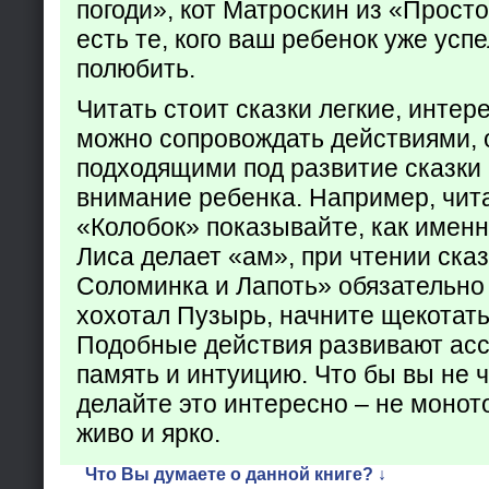
погоди», кот Матроскин из «Прост
есть те, кого ваш ребенок уже усп
полюбить.
Читать стоит сказки легкие, интер
можно сопровождать действиями,
подходящими под развитие сказки
внимание ребенка. Например, чита
«Колобок» показывайте, как именно
Лиса делает «ам», при чтении ска
Соломинка и Лапоть» обязательно 
хохотал Пузырь, начните щекотать
Подобные действия развивают ас
память и интуицию. Что бы вы не ч
делайте это интересно – не монот
живо и ярко.
Что Вы думаете о данной книге? ↓