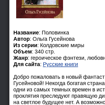
Название
: Половинка
Автор
: Ольга Гусейнова
Из серии
: Колдовские миры
Объем
: 340 стр.
Жанр
: героическое фэнтези, любов
Для сайта
:
Русские книги
Добро пожаловать в новый фантаст
Гусейновой! Некогда богатая стран
одни из самых темных времен в ист
проклятия преследуют правящую д
на светлое будущее нет. А возможно