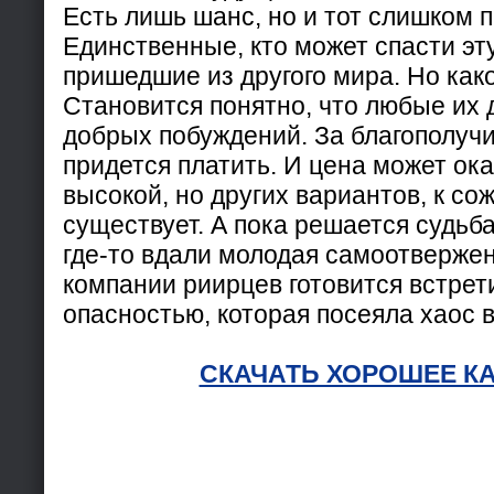
Есть лишь шанс, но и тот слишком
Единственные, кто может спасти эту
пришедшие из другого мира. Но как
Становится понятно, что любые их 
добрых побуждений. За благополуч
придется платить. И цена может ок
высокой, но других вариантов, к со
существует. А пока решается судьба
где-то вдали молодая самоотверже
компании риирцев готовится встрет
опасностью, которая посеяла хаос 
СКАЧАТЬ ХОРОШЕЕ К