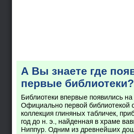
А Вы знаете где поя
первые библиотеки?
Библиотеки впервые появились на
Официально первой библиотекой 
коллекция глиняных табличек, при
год до н. э., найденная в храме ва
Ниппур. Одним из древнейших до