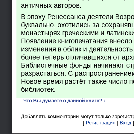
античных авторов.
В эпоху Ренессанса деятели Возр
буквально, охотились за сохраняв
монастырях греческими и латинск
Появление книгопечатания внесло
изменения в облик и деятельность
более теперь отличавшихся от арх
Библиотечные фонды начинают ст
разрастаться. С распространение
Новое время растёт также число 
библиотек.
Что Вы думаете о данной книге? ↓
Добавлять комментарии могут только зарегист
[
Регистрация
|
Вход