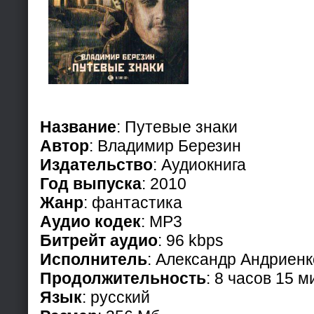
Название
: Путевые знаки
Автор
: Владимир Березин
Издательство
: Аудиокнига
Год выпуска
: 2010
Жанр
: фантастика
Аудио кодек
: MP3
Битрейт аудио
: 96 kbps
Исполнитель
: Александр Андриенк
Продолжительность
: 8 часов 15 м
Язык
: русский