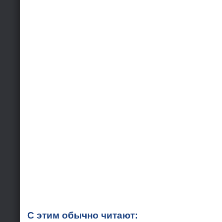
С этим обычно читают: