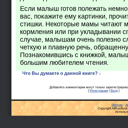
Если малыш готов полежать немно
вас, покажите ему картинки, проч
стишки. Некоторые мамы читают 
кормления или при укладывании с
случае, малышам очень полезно с
четкую и плавную речь, обращенну
Познакомившись с книжкой, малыш
большим любителем чтения.
Что Вы думаете о данной книге? ↓
Добавлять комментарии могут только зарегистриров
[
Регистрация
|
Вход
]
Sitemap
-
А
Copyright AllRusBook
Использ