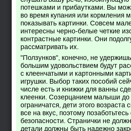
потешками и прибаутками. Вы мож
во время купания или кормления 
показывать картинки. Совсем мал
интересны черно-белые четкие из
контрастные картинки. Они подолг
рассматривать их.
"Ползунков", конечно, не удержишь 
большим удовольствием будут рас
с клеенчатыми и картонными карт
игрушки. Выбор таких пособий сейч
числе есть и книжки для ванны сд
клеенки. Созерцанием малыши до 
ограничатся, дети этого возраста 
все на вкус, поэтому позаботьтесь 
безопасности. Странички не долж
детали должны быть надежно закр