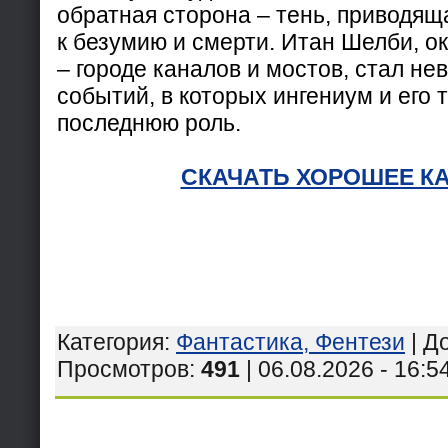
обратная сторона – тень, приводящ
к безумию и смерти. Итан Шелби, о
– городе каналов и мостов, стал н
событий, в которых ингениум и его 
последнюю роль.
СКАЧАТЬ ХОРОШЕЕ К
Категория
:
Фантастика, Фентези
|
Д
Просмотров
:
491
| 06.08.2026 - 16:5