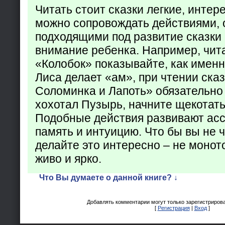
Читать стоит сказки легкие, интер
можно сопровождать действиями,
подходящими под развитие сказки
внимание ребенка. Например, чита
«Колобок» показывайте, как именно
Лиса делает «ам», при чтении ска
Соломинка и Лапоть» обязательно 
хохотал Пузырь, начните щекотать
Подобные действия развивают ас
память и интуицию. Что бы вы не ч
делайте это интересно – не монот
живо и ярко.
Что Вы думаете о данной книге? ↓
Добавлять комментарии могут только зарегистриров
[
Регистрация
|
Вход
]