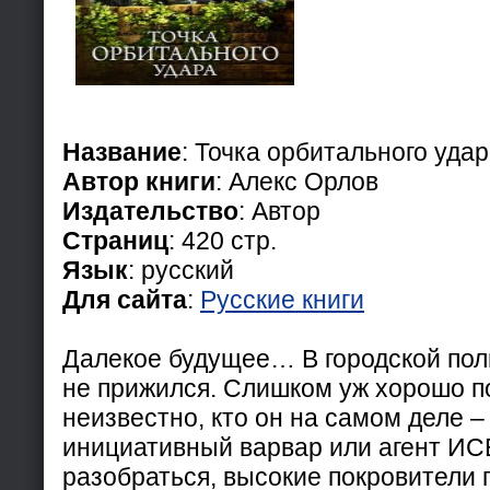
Название
: Точка орбитального уда
Автор книги
: Алекс Орлов
Издательство
: Автор
Страниц
: 420 стр.
Язык
: русский
Для сайта
:
Русские книги
Далекое будущее… В городской пол
не прижился. Слишком уж хорошо по
неизвестно, кто он на самом деле 
инициативный варвар или агент И
разобраться, высокие покровители 