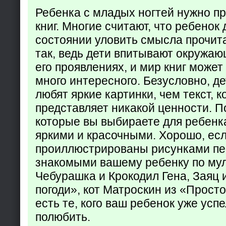
Ребенка с младых ногтей нужно пр
книг. Многие считают, что ребенок 
состоянии уловить смысла прочита
так, ведь дети впитывают окружаю
его проявлениях, и мир книг может
много интересного. Безусловно, де
любят яркие картинки, чем текст, 
представляет никакой ценности. П
которые вы выбираете для ребенк
яркими и красочными. Хорошо, есл
проиллюстрированы рисунками пе
знакомыми вашему ребенку по му
Чебурашка и Крокодил Гена, Заяц 
погоди», кот Матроскин из «Прост
есть те, кого ваш ребенок уже усп
полюбить.