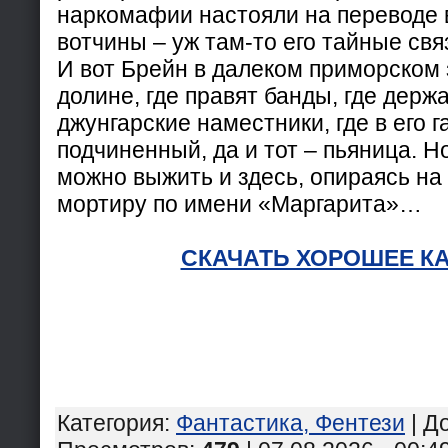
наркомафии настояли на переводе 
вотчины – уж там-то его тайные свя
И вот Брейн в далеком приморском 
долине, где правят банды, где держ
джунгарские наместники, где в его 
подчиненный, да и тот – пьяница. Н
можно выжить и здесь, опираясь на
мортиру по имени «Маргарита»…
СКАЧАТЬ ХОРОШЕЕ К
Категория
:
Фантастика, Фентези
|
Д