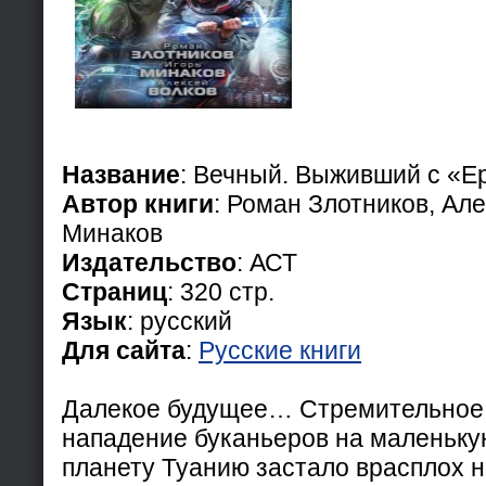
Название
: Вечный. Выживший с «Е
Автор книги
: Роман Злотников, Але
Минаков
Издательство
: АСТ
Страниц
: 320 стр.
Язык
: русский
Для сайта
:
Русские книги
Далекое будущее… Стремительное
нападение буканьеров на маленьк
планету Туанию застало врасплох н