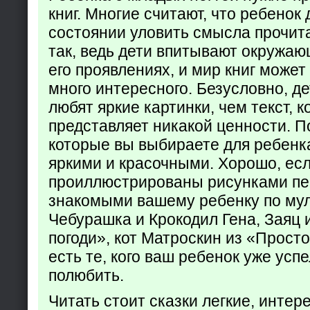
книг. Многие считают, что ребенок 
состоянии уловить смысла прочита
так, ведь дети впитывают окружаю
его проявлениях, и мир книг может
много интересного. Безусловно, де
любят яркие картинки, чем текст, 
представляет никакой ценности. П
которые вы выбираете для ребенк
яркими и красочными. Хорошо, есл
проиллюстрированы рисунками пе
знакомыми вашему ребенку по му
Чебурашка и Крокодил Гена, Заяц 
погоди», кот Матроскин из «Прост
есть те, кого ваш ребенок уже усп
полюбить.
Читать стоит сказки легкие, интер