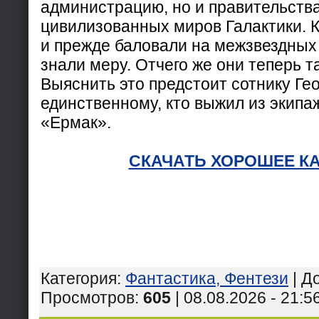
администрацию, но и правительства
цивилизованных миров Галактики. 
и прежде баловали на межзвездных
знали меру. Отчего же они теперь т
Выяснить это предстоит сотнику Ге
единственному, кто выжил из экипаж
«Ермак».
СКАЧАТЬ ХОРОШЕЕ К
Категория
:
Фантастика, Фентези
|
Д
Просмотров
:
605
| 08.08.2026 - 21:5