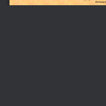
Использ