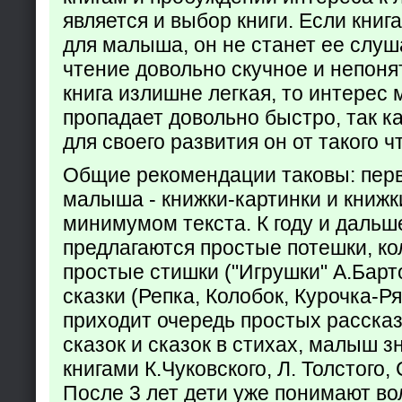
является и выбор книги. Если кни
для малыша, он не станет ее слуша
чтение довольно скучное и непоня
книга излишне легкая, то интерес
пропадает довольно быстро, так ка
для своего развития он от такого ч
Общие рекомендации таковы: пер
малыша - книжки-картинки и книжк
минимумом текста. К году и дальш
предлагаются простые потешки, к
простые стишки ("Игрушки" А.Барт
сказки (Репка, Колобок, Курочка-Р
приходит очередь простых расска
сказок и сказок в стихах, малыш з
книгами К.Чуковского, Л. Толстого,
После 3 лет дети уже понимают в