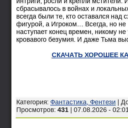
интриги, росли и крепли мстители.
сбрасывалось в войнах и локальных
всегда были те, кто оставался над с
фигурой, а Игроком… Всегда, но не 
наступает конец времен, никому не
кровавого безумия. И даже Тьма вы
СКАЧАТЬ ХОРОШЕЕ К
Категория
:
Фантастика, Фентези
|
Д
Просмотров
:
431
| 07.08.2026 - 02:0