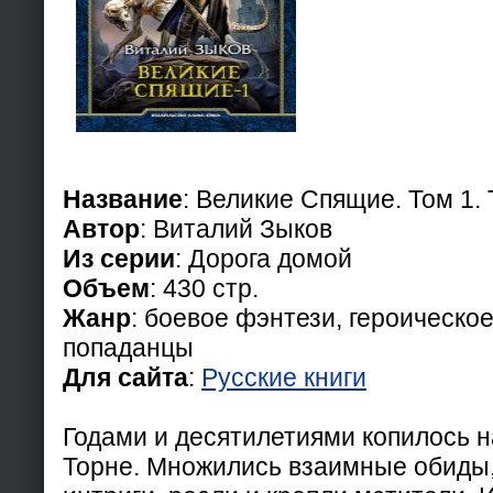
Название
: Великие Спящие. Том 1.
Автор
: Виталий Зыков
Из серии
: Дорога домой
Объем
: 430 стр.
Жанр
: боевое фэнтези, героическо
попаданцы
Для сайта
:
Русские книги
Годами и десятилетиями копилось 
Торне. Множились взаимные обиды,