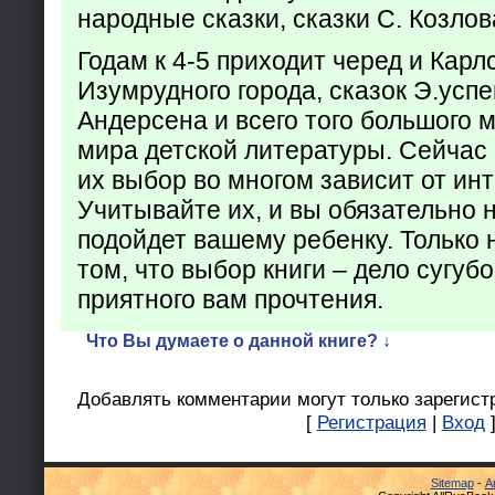
народные сказки, сказки С. Козлов
Годам к 4-5 приходит черед и Кар
Изумрудного города, сказок Э.успен
Андерсена и всего того большого 
мира детской литературы. Сейчас 
их выбор во многом зависит от ин
Учитывайте их, и вы обязательно н
подойдет вашему ребенку. Только 
том, что выбор книги – дело сугуб
приятного вам прочтения.
Что Вы думаете о данной книге? ↓
Добавлять комментарии могут только зарегист
[
Регистрация
|
Вход
Sitemap
-
А