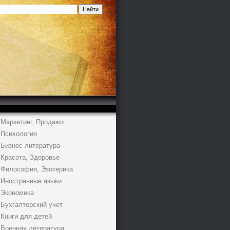
Маркетинг, Продажи
Психология
Бизнес литература
Красота, Здоровье
Философия, Эзотерика
Иностранные языки
Экономика
Бухгалтерский учет
Книги для детей
Военная литература