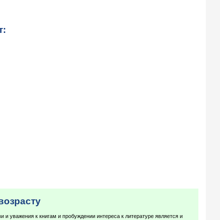
т:
возрасту
 и уважения к книгам и пробуждении интереса к литературе является и