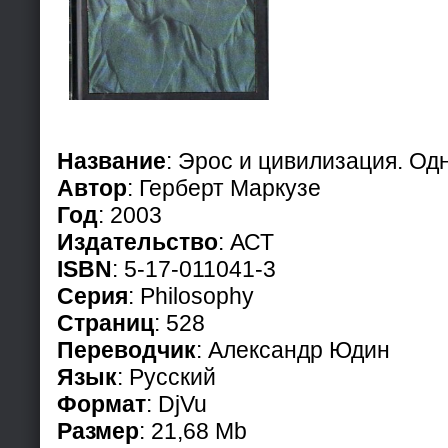
Название
: Эрос и цивилизация. Од
Автор
: Герберт Маркузе
Год
: 2003
Издательство
: АСТ
ISBN
: 5-17-011041-3
Серия
: Philosophy
Страниц
: 528
Переводчик
: Александр Юдин
Язык
: Русский
Формат
: DjVu
Размер
: 21,68 Mb