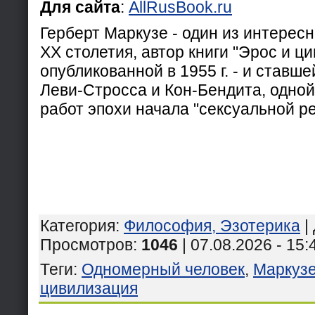
Для сайта
:
AllRusBook.ru
Герберт Маркузе - один из интере
XX столетия, автор книги "Эрос и ц
опубликованной в 1955 г. - и ставше
Леви-Стросса и Кон-Бендита, одной
работ эпохи начала "сексуальной р
Категория
:
Философия, Эзотерика
|
Просмотров
:
1046
| 07.08.2026 - 15:
Теги
:
Одномерный человек
,
Маркузе
цивилизация