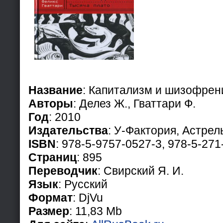
Название
: Капитализм и шизофрен
Авторы
: Делез Ж., Гваттари Ф.
Год
: 2010
Издательства
: У-Фактория, Астрел
ISBN
: 978-5-9757-0527-3, 978-5-27
Страниц
: 895
Переводчик
: Свирский Я. И.
Язык
: Русский
Формат
: DjVu
Размер
: 11,83 Mb