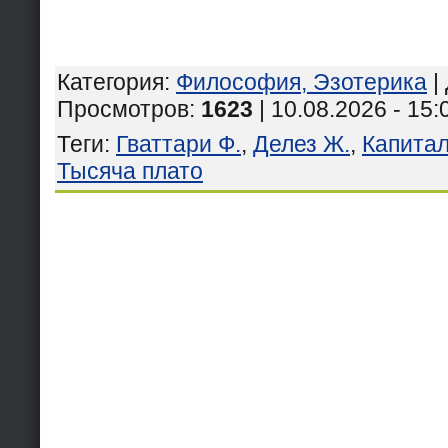
Категория
:
Философия, Эзотерика
|
Просмотров
:
1623
| 10.08.2026 - 15:
Теги
:
Гваттари Ф.
,
Делез Ж.
,
Капита
Тысяча плато