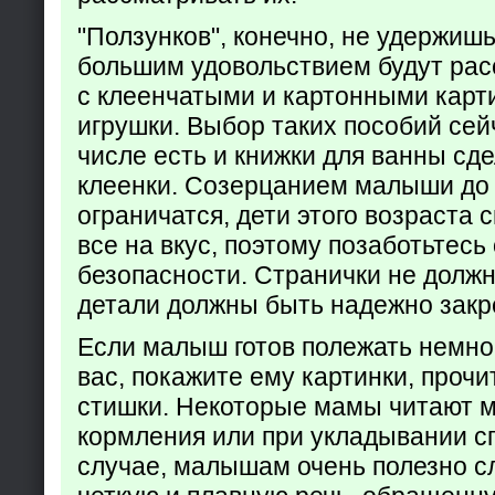
"Ползунков", конечно, не удержишь 
большим удовольствием будут рас
с клеенчатыми и картонными карт
игрушки. Выбор таких пособий сейч
числе есть и книжки для ванны сд
клеенки. Созерцанием малыши до 
ограничатся, дети этого возраста 
все на вкус, поэтому позаботьтесь 
безопасности. Странички не долж
детали должны быть надежно закр
Если малыш готов полежать немно
вас, покажите ему картинки, проч
стишки. Некоторые мамы читают 
кормления или при укладывании с
случае, малышам очень полезно с