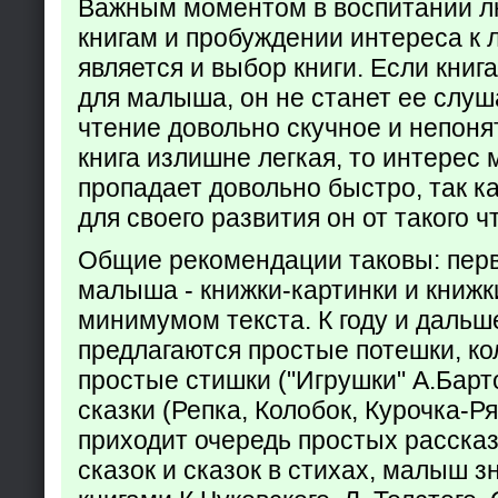
Важным моментом в воспитании лю
книгам и пробуждении интереса к 
является и выбор книги. Если кни
для малыша, он не станет ее слуша
чтение довольно скучное и непоня
книга излишне легкая, то интерес
пропадает довольно быстро, так ка
для своего развития он от такого ч
Общие рекомендации таковы: пер
малыша - книжки-картинки и книжк
минимумом текста. К году и дальш
предлагаются простые потешки, к
простые стишки ("Игрушки" А.Барт
сказки (Репка, Колобок, Курочка-Р
приходит очередь простых расска
сказок и сказок в стихах, малыш з