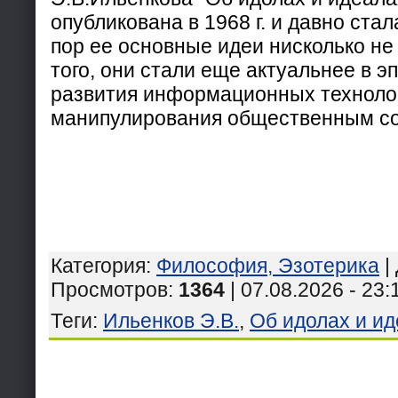
опубликована в 1968 г. и давно стал
пор ее основные идеи нисколько не
того, они стали еще актуальнее в э
развития информационных технолог
манипулирования общественным с
Категория
:
Философия, Эзотерика
|
Просмотров
:
1364
| 07.08.2026 - 23:
Теги
:
Ильенков Э.В.
,
Об идолах и и