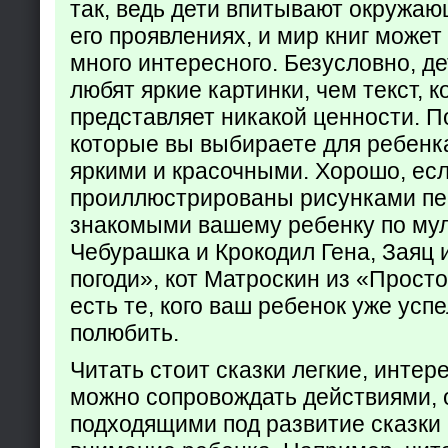
так, ведь дети впитывают окружаю
его проявлениях, и мир книг может
много интересного. Безусловно, де
любят яркие картинки, чем текст, 
представляет никакой ценности. П
которые вы выбираете для ребенк
яркими и красочными. Хорошо, есл
проиллюстрированы рисунками пе
знакомыми вашему ребенку по му
Чебурашка и Крокодил Гена, Заяц 
погоди», кот Матроскин из «Прост
есть те, кого ваш ребенок уже усп
полюбить.
Читать стоит сказки легкие, интер
можно сопровождать действиями,
подходящими под развитие сказки