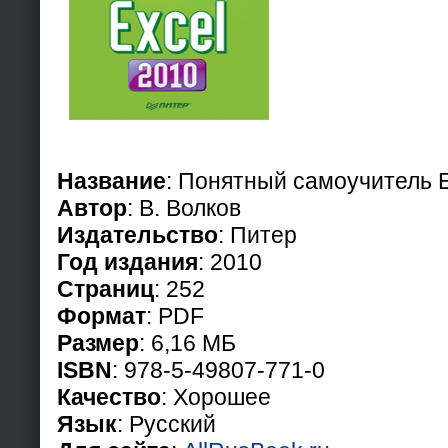
Название
: Понятный самоучитель E
Автор
: В. Волков
Издательство
: Питер
Год издания
: 2010
Страниц
: 252
Формат
: PDF
Размер
: 6,16 МБ
ISBN
: 978-5-49807-771-0
Качество
: Хорошее
Язык
: Русский