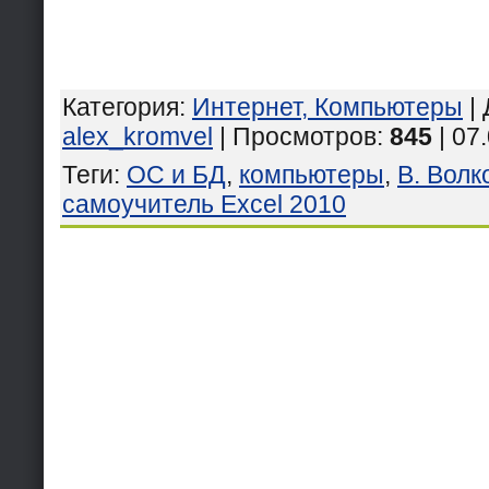
Категория
:
Интернет, Компьютеры
|
alex_kromvel
| Просмотров
:
845
| 07
Теги
:
ОС и БД
,
компьютеры
,
В. Волк
самоучитель Excel 2010