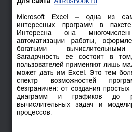
Для сайта
:
AllRusBook.ru
Microsoft Excel – одна из са
интересных программ в пакете
Интересна она многочислен
автоматизации работы, оформл
богатыми вычислительными
Загадочность ее состоит в том
пользователей применяют лишь мал
может дать им Excel. Это тем бол
спектр возможностей програ
безграничен: от создания простых
диаграмм и графиков до р
вычислительных задач и модели
процессов.