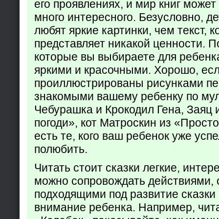
его проявлениях, и мир книг может
много интересного. Безусловно, де
любят яркие картинки, чем текст, 
представляет никакой ценности. П
которые вы выбираете для ребенк
яркими и красочными. Хорошо, есл
проиллюстрированы рисунками пе
знакомыми вашему ребенку по му
Чебурашка и Крокодил Гена, Заяц 
погоди», кот Матроскин из «Прост
есть те, кого ваш ребенок уже усп
полюбить.
Читать стоит сказки легкие, интер
можно сопровождать действиями,
подходящими под развитие сказки
внимание ребенка. Например, чита