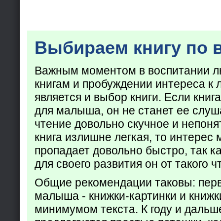
Выбираем книгу по 
Важным моментом в воспитании лю
книгам и пробуждении интереса к 
является и выбор книги. Если кни
для малыша, он не станет ее слуша
чтение довольно скучное и непоня
книга излишне легкая, то интерес
пропадает довольно быстро, так ка
для своего развития он от такого ч
Общие рекомендации таковы: пер
малыша - книжки-картинки и книжк
минимумом текста. К году и дальш