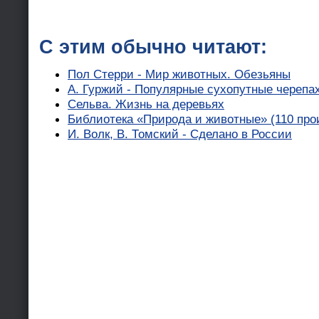
С этим обычно читают:
Пол Стерри - Мир животных. Обезьяны
А. Гуржий - Популярные сухопутные черепа
Сельва. Жизнь на деревьях
Библиотека «Природа и животные» (110 про
И. Волк, В. Томский - Сделано в России