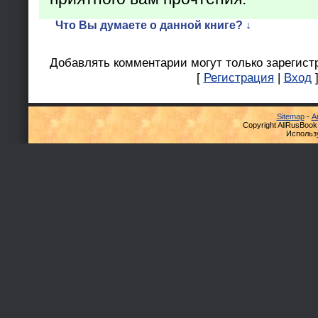
Что Вы думаете о данной книге? ↓
Добавлять комментарии могут только зарегист
[
Регистрация
|
Вход
Sitemap
-
А
Copyright AllRusBook
Использ