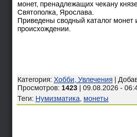
монет, пренадлежащих чекану княз
Святополка, Ярослава.
Приведены сводный каталог монет и
происхождении.
Категория
:
Хобби, Увлечения
|
Доба
Просмотров
:
1423
| 09.08.2026 - 06:
Теги
:
Нумизматика
,
монеты