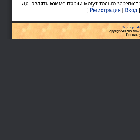
Добавлять комментарии могут только зарегист
[
Регистрация
|
Вход
Sitemap
-
А
Copyright AllRusBook
Использ