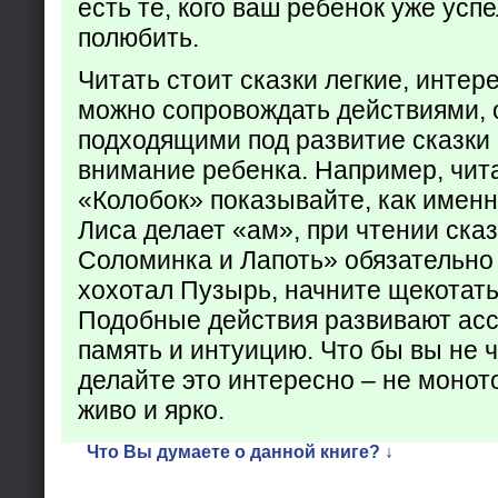
есть те, кого ваш ребенок уже усп
полюбить.
Читать стоит сказки легкие, интер
можно сопровождать действиями,
подходящими под развитие сказки
внимание ребенка. Например, чита
«Колобок» показывайте, как именно
Лиса делает «ам», при чтении ска
Соломинка и Лапоть» обязательно 
хохотал Пузырь, начните щекотать
Подобные действия развивают ас
память и интуицию. Что бы вы не ч
делайте это интересно – не монот
живо и ярко.
Что Вы думаете о данной книге? ↓