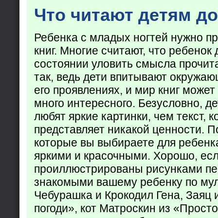
Что читают детям до
Ребенка с младых ногтей нужно пр
книг. Многие считают, что ребенок 
состоянии уловить смысла прочита
так, ведь дети впитывают окружаю
его проявлениях, и мир книг может
много интересного. Безусловно, де
любят яркие картинки, чем текст, 
представляет никакой ценности. П
которые вы выбираете для ребенк
яркими и красочными. Хорошо, есл
проиллюстрированы рисунками пе
знакомыми вашему ребенку по му
Чебурашка и Крокодил Гена, Заяц 
погоди», кот Матроскин из «Прост