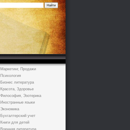
Маркетинг, Продажи
Психология
Бизнес литература
Красота, Здоровье
Философия, Эзотерика
Иностранные языки
Экономика
Бухгалтерский учет
Книги для детей
Военная литература