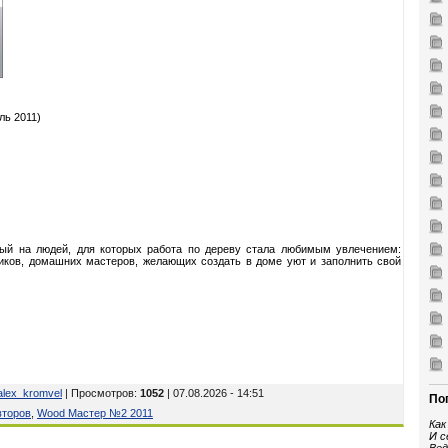
ль 2011)
ный на людей, для которых работа по дереву стала любимым увлечением:
ков, домашних мастеров, желающих создать в доме уют и заполнить свой
alex_kromvel
| Просмотров
:
1052
| 07.08.2026 - 14:51
По
второв
,
Wood Мастер №2 2011
Как
И с