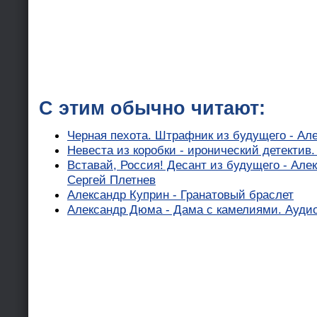
С этим обычно читают:
Черная пехота. Штрафник из будущего - Ал
Невеста из коробки - иронический детектив
Вставай, Россия! Десант из будущего - Але
Сергей Плетнев
Александр Куприн - Гранатовый браслет
Александр Дюма - Дама с камелиями. Аудио