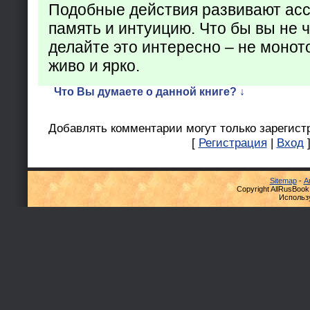
Подобные действия развивают ас
память и интуицию. Что бы вы не ч
делайте это интересно – не монот
живо и ярко.
Что Вы думаете о данной книге? ↓
Добавлять комментарии могут только зарегист
[
Регистрация
|
Вход
Sitemap
-
А
Copyright AllRusBook
Использ