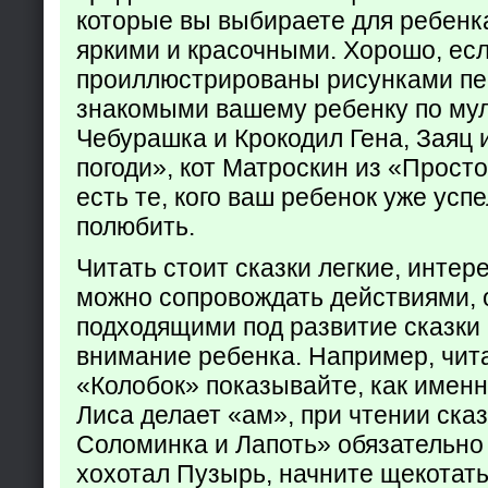
которые вы выбираете для ребенк
яркими и красочными. Хорошо, есл
проиллюстрированы рисунками пе
знакомыми вашему ребенку по му
Чебурашка и Крокодил Гена, Заяц 
погоди», кот Матроскин из «Прост
есть те, кого ваш ребенок уже усп
полюбить.
Читать стоит сказки легкие, интер
можно сопровождать действиями,
подходящими под развитие сказки
внимание ребенка. Например, чита
«Колобок» показывайте, как именно
Лиса делает «ам», при чтении ска
Соломинка и Лапоть» обязательно 
хохотал Пузырь, начните щекотать