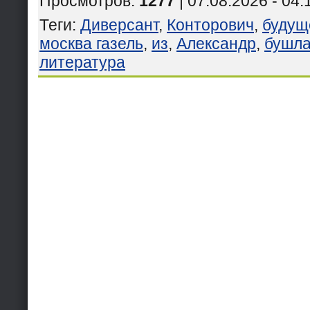
Просмотров
:
1277
| 07.08.2026 - 04:
Теги
:
Диверсант
,
Конторович
,
будущ
москва газель
,
из
,
Александр
,
бушла
литература