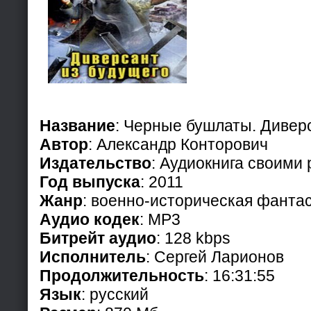
Название
: Черные бушлаты. Дивер
Автор
: Александр Конторович
Издательство
: Аудиокнига своими
Год выпуска
: 2011
Жанр
: военно-историческая фанта
Аудио кодек
: MP3
Битрейт аудио
: 128 kbps
Исполнитель
: Сергей Ларионов
Продолжительность
: 16:31:55
Язык
: русский