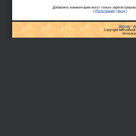
Добавлять комментарии могут только зарегистриров
[
Регистрация
|
Вход
]
Sitemap
-
А
Copyright AllRusBook
Использ