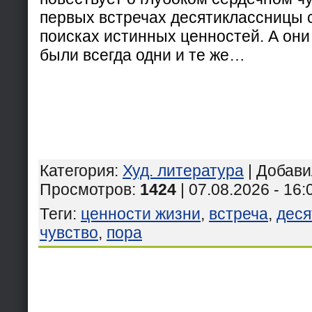
первых встречах десятиклассницы 
поисках истинных ценностей. А они
были всегда одни и те же…
Категория
:
Худ. литература
|
Добави
Просмотров
:
1424
| 07.08.2026 - 16:
Теги
:
ценности жизни
,
встреча
,
деся
чувство
,
пора