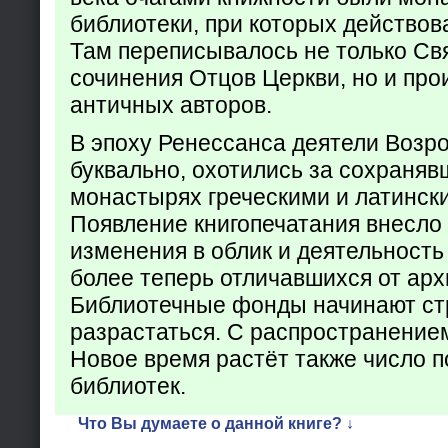
библиотеки, при которых действов
Там переписывалось не только Св
сочинения Отцов Церкви, но и про
античных авторов.
В эпоху Ренессанса деятели Возр
буквально, охотились за сохраняв
монастырях греческими и латинск
Появление книгопечатания внесло
изменения в облик и деятельность
более теперь отличавшихся от арх
Библиотечные фонды начинают ст
разрастаться. С распространение
Новое время растёт также число 
библиотек.
Что Вы думаете о данной книге? ↓