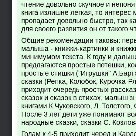
чтение довольно скучное и непоня
книга излишне легкая, то интерес
пропадает довольно быстро, так ка
для своего развития он от такого ч
Общие рекомендации таковы: пер
малыша - книжки-картинки и книжк
минимумом текста. К году и дальш
предлагаются простые потешки, к
простые стишки ("Игрушки" А.Барт
сказки (Репка, Колобок, Курочка-Р
приходит очередь простых расска
сказок и сказок в стихах, малыш з
книгами К.Чуковского, Л. Толстого,
После 3 лет дети уже понимают в
народные сказки, сказки С. Козлов
Годам к 4-5 приходит черед и Кар