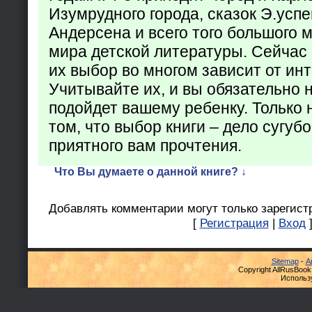
Изумрудного города, сказок Э.успен
Андерсена и всего того большого 
мира детской литературы. Сейчас 
их выбор во многом зависит от ин
Учитывайте их, и вы обязательно н
подойдет вашему ребенку. Только 
том, что выбор книги – дело сугуб
приятного вам прочтения.
Что Вы думаете о данной книге? ↓
Добавлять комментарии могут только зарегист
[
Регистрация
|
Вход
Sitemap
-
А
Copyright AllRusBook
Использ