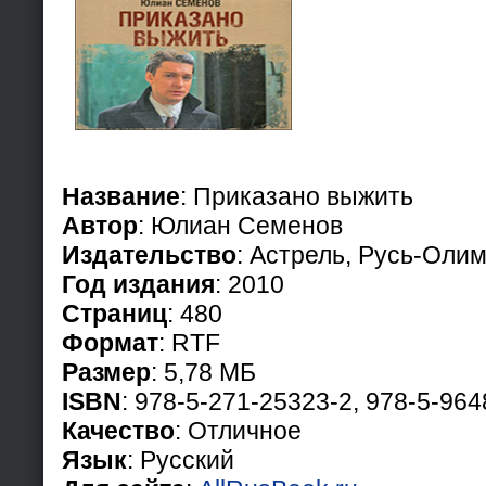
Название
: Приказано выжить
Автор
: Юлиан Семенов
Издательство
: Астрель, Русь-Оли
Год издания
: 2010
Страниц
: 480
Формат
: RTF
Размер
: 5,78 МБ
ISBN
: 978-5-271-25323-2, 978-5-96
Качество
: Отличное
Язык
: Русский