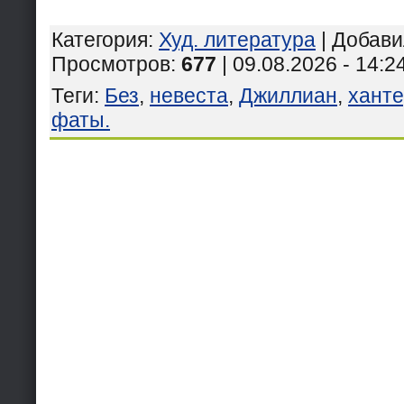
Категория
:
Худ. литература
|
Добави
Просмотров
:
677
| 09.08.2026 - 14:2
Теги
:
Без
,
невеста
,
Джиллиан
,
хант
фаты.