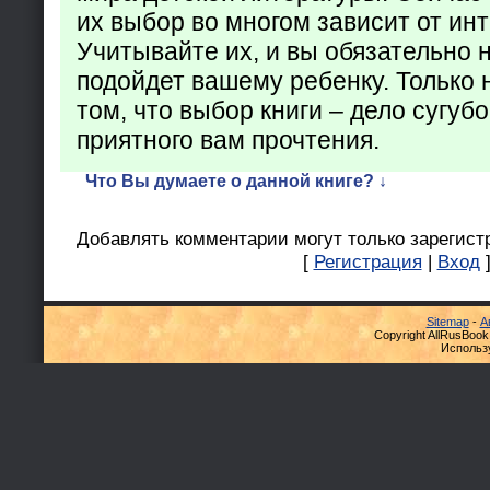
их выбор во многом зависит от ин
Учитывайте их, и вы обязательно н
подойдет вашему ребенку. Только 
том, что выбор книги – дело сугуб
приятного вам прочтения.
Что Вы думаете о данной книге? ↓
Добавлять комментарии могут только зарегист
[
Регистрация
|
Вход
Sitemap
-
А
Copyright AllRusBook
Использ