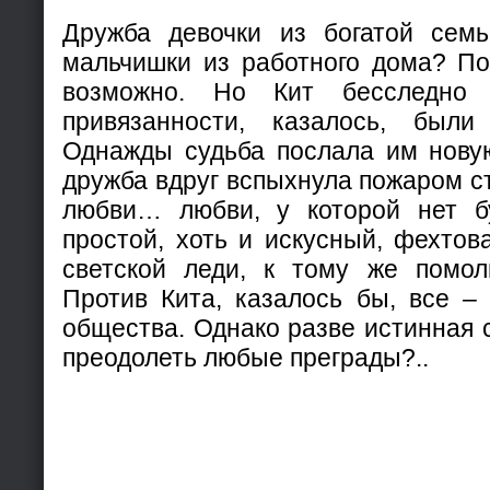
Дружба девочки из богатой семь
мальчишки из работного дома? П
возможно. Но Кит бесследно 
привязанности, казалось, были
Однажды судьба послала им новую
дружба вдруг вспыхнула пожаром с
любви… любви, у которой нет б
простой, хоть и искусный, фехтов
светской леди, к тому же помол
Против Кита, казалось бы, все – 
общества. Однако разве истинная 
преодолеть любые преграды?..