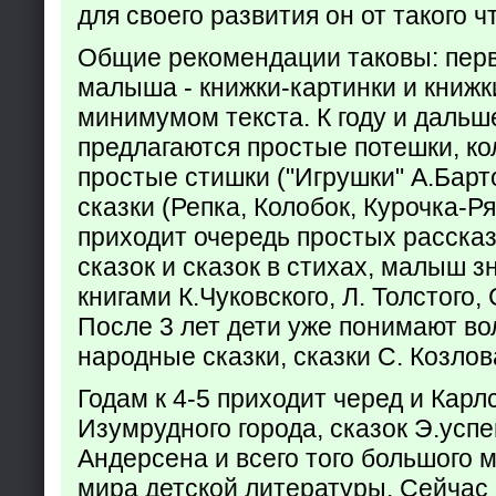
для своего развития он от такого ч
Общие рекомендации таковы: пер
малыша - книжки-картинки и книжк
минимумом текста. К году и дальш
предлагаются простые потешки, к
простые стишки ("Игрушки" А.Барт
сказки (Репка, Колобок, Курочка-Р
приходит очередь простых расска
сказок и сказок в стихах, малыш з
книгами К.Чуковского, Л. Толстого,
После 3 лет дети уже понимают в
народные сказки, сказки С. Козлов
Годам к 4-5 приходит черед и Кар
Изумрудного города, сказок Э.успен
Андерсена и всего того большого 
мира детской литературы. Сейчас 