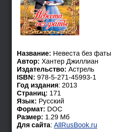
Название:
Невеста без фаты
Автор:
Хантер Джиллиан
Издательство:
Астрель
ISBN:
978-5-271-45993-1
Год издания
: 2013
Страниц:
171
Язык:
Русский
Формат:
DOC
Размер:
1.29 Мб
Для сайта
:
AllRusBook.ru