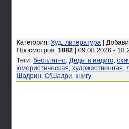
Категория
:
Худ. литература
|
Добави
Просмотров
:
1882
| 09.08.2026 - 18:
Теги
:
бесплатно
,
Деды в индиго
,
ска
юмористическая
,
художественная
,
Шадрин
,
О'Шадри
,
книгу