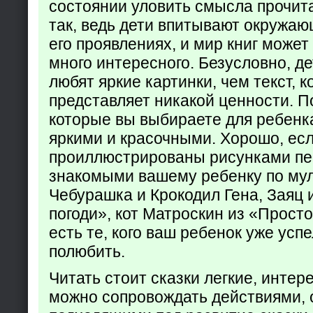
состоянии уловить смысла прочита
так, ведь дети впитывают окружаю
его проявлениях, и мир книг может
много интересного. Безусловно, де
любят яркие картинки, чем текст, 
представляет никакой ценности. П
которые вы выбираете для ребенк
яркими и красочными. Хорошо, есл
проиллюстрированы рисунками пе
знакомыми вашему ребенку по му
Чебурашка и Крокодил Гена, Заяц 
погоди», кот Матроскин из «Прост
есть те, кого ваш ребенок уже усп
полюбить.
Читать стоит сказки легкие, интер
можно сопровождать действиями,