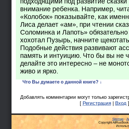
подходящими под развитие сказки
внимание ребенка. Например, чита
«Колобок» показывайте, как именно
Лиса делает «ам», при чтении ска
Соломинка и Лапоть» обязательно 
хохотал Пузырь, начните щекотать
Подобные действия развивают ас
память и интуицию. Что бы вы не ч
делайте это интересно – не монот
живо и ярко.
Что Вы думаете о данной книге? ↓
Добавлять комментарии могут только зарегист
[
Регистрация
|
Вход
Sitemap
-
А
Copyright AllRusBook
Использ