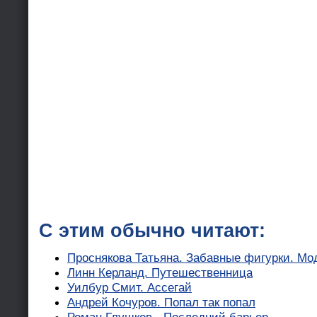
С этим обычно читают:
Проснякова Татьяна. Забавные фигурки. Мо
Линн Керланд. Путешественница
Уилбур Смит. Ассегай
Андрей Кочуров. Попал так попал