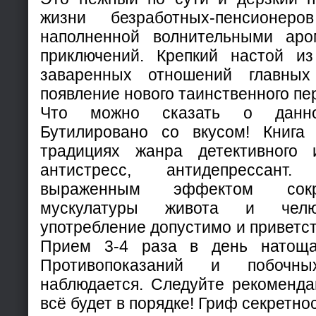
жизни безработных-пенсионе
наполненной волнительными аро
приключений. Крепкий настой из
заваренных отношений главных
появление нового таинственного пер
Что можно сказать о данно
Бутилировано со вкусом! Книга
традициях жанра детективного 
антистресс, антидепрессант
выраженным эффектом сокр
мускулатуры живота и челю
употребление допустимо и приветс
Прием 3-4 раза в день натоща
Противопоказаний и побоч
наблюдается. Следуйте рекоменда
всё будет в порядке! Гриф секретнос