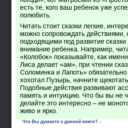
есть те, кого ваш ребенок уже усп
полюбить.
Читать стоит сказки легкие, интер
можно сопровождать действиями,
подходящими под развитие сказки
внимание ребенка. Например, чита
«Колобок» показывайте, как именно
Лиса делает «ам», при чтении ска
Соломинка и Лапоть» обязательно 
хохотал Пузырь, начните щекотать
Подобные действия развивают ас
память и интуицию. Что бы вы не ч
делайте это интересно – не монот
живо и ярко.
Что Вы думаете о данной книге? ↓