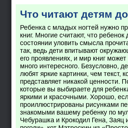
Что читают детям до
Ребенка с младых ногтей нужно пр
книг. Многие считают, что ребенок 
состоянии уловить смысла прочита
так, ведь дети впитывают окружаю
его проявлениях, и мир книг может
много интересного. Безусловно, де
любят яркие картинки, чем текст, 
представляет никакой ценности. П
которые вы выбираете для ребенк
яркими и красочными. Хорошо, есл
проиллюстрированы рисунками пе
знакомыми вашему ребенку по му
Чебурашка и Крокодил Гена, Заяц 
погоди», кот Матроскин из «Прост