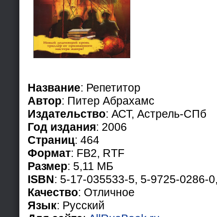
Название
: Репетитор
Автор
: Питер Абрахамс
Издательство
: АСТ, Астрель-СПб
Год издания
: 2006
Страниц
: 464
Формат
: FB2, RTF
Размер
: 5,11 МБ
ISBN
: 5-17-035533-5, 5-9725-0286-0
Качество
: Отличное
Язык
: Русский