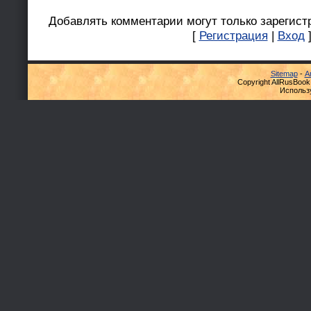
Добавлять комментарии могут только зарегист
[
Регистрация
|
Вход
Sitemap
-
А
Copyright AllRusBook
Использ