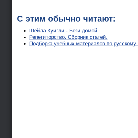
С этим обычно читают:
Шейла Куигли - Беги домой
Репетиторство. Сборник статей.
Подборка учебных материалов по русскому я