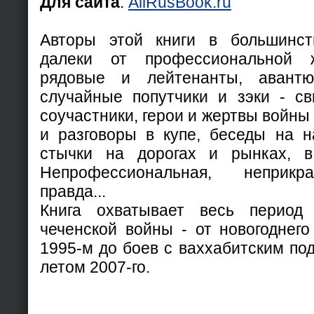
Для сайта
:
AllRusBook.ru
Авторы этой книги в большинс
далеки от профессиональной ж
рядовые и лейтенанты, авантю
случайные попутчики и зэки - сви
соучастники, герои и жертвы войны 
и разговоры в купе, беседы на н
стычки на дорогах и рынках, в
Непрофессиональная, неприкр
правда...
Книга охватывает весь период
чеченской войны - от новогоднего
1995-м до боев с ваххабитским по
летом 2007-го.