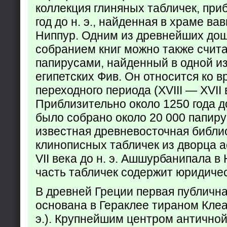
коллекция глиняных табличек, при
год до н. э., найденная в храме ва
Ниппур. Одним из древнейших до
собранием книг можно также счита
папирусами, найденный в одной из
египетских Фив. Он относится ко в
переходного периода (XVIII — XVII вв
Приблизительно около 1250 года до
было собрано около 20 000 папир
известная древневосточная библи
клинописных табличек из дворца а
VII века до н. э. Ашшурбанипала в
часть табличек содержит юридич
В древней Греции первая публичн
основана в Гераклее тираном Клеар
э.). Крупнейшим центром античной