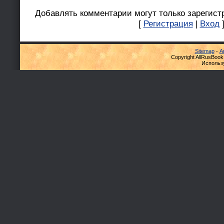
Добавлять комментарии могут только зарегист
[
Регистрация
|
Вход
Sitemap
-
А
Copyright AllRusBook
Использ