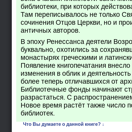
библиотеки, при которых действов
Там переписывалось не только Св
сочинения Отцов Церкви, но и про
античных авторов.
В эпоху Ренессанса деятели Возр
буквально, охотились за сохраняв
монастырях греческими и латинск
Появление книгопечатания внесло
изменения в облик и деятельность
более теперь отличавшихся от арх
Библиотечные фонды начинают ст
разрастаться. С распространение
Новое время растёт также число 
библиотек.
Что Вы думаете о данной книге? ↓