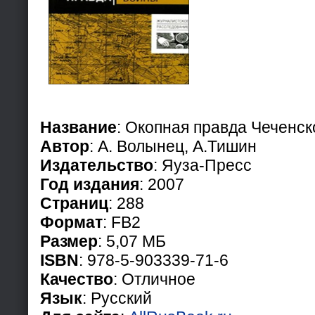
Название
: Окопная правда Чеченс
Автор
: А. Волынец, А.Тишин
Издательство
: Яуза-Пресс
Год издания
: 2007
Страниц
: 288
Формат
: FB2
Размер
: 5,07 МБ
ISBN
: 978-5-903339-71-6
Качество
: Отличное
Язык
: Русский