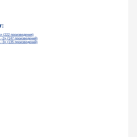
т:
» (222 произведения)
 -2» (147 произведений)
 -3» (135 произведений)