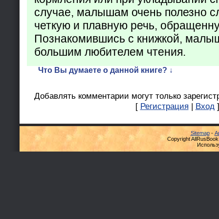
случае, малышам очень полезно с
четкую и плавную речь, обращенну
Познакомившись с книжкой, малыш
большим любителем чтения.
Что Вы думаете о данной книге? ↓
Добавлять комментарии могут только зарегист
[
Регистрация
|
Вход
Sitemap
-
А
Copyright AllRusBook
Использ