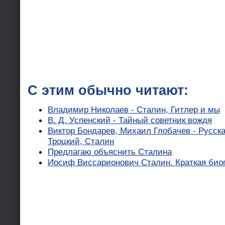
С этим обычно читают:
Владимир Николаев - Сталин, Гитлер и мы
В. Д. Успенский - Тайный советник вождя
Виктор Бондарев, Михаил Глобачев - Русска
Троцкий, Сталин
Предлагаю объяснить Сталина
Иосиф Виссарионович Сталин. Краткая био