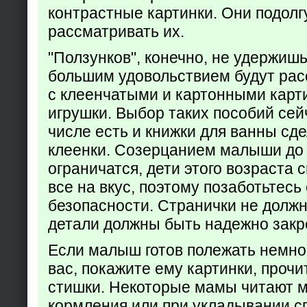
контрастные картинки. Они подолг
рассматривать их.
"Ползунков", конечно, не удержишь 
большим удовольствием будут рас
с клеенчатыми и картонными карт
игрушки. Выбор таких пособий сейч
числе есть и книжки для ванны сд
клеенки. Созерцанием малыши до 
ограничатся, дети этого возраста 
все на вкус, поэтому позаботьтесь 
безопасности. Странички не долж
детали должны быть надежно закр
Если малыш готов полежать немно
вас, покажите ему картинки, проч
стишки. Некоторые мамы читают 
кормления или при укладывании с