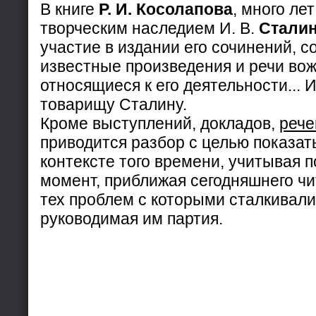
В книге
Р. И. Косолапова
, много ле
творческим наследием И. В.
Стали
участие в издании его сочинений, 
известные произведения и речи вож
относящиеся к его деятельности... И
товарищу Сталину.
Кроме выступлений, докладов,
рече
приводится разбор с целью показат
контексте того времени, учитывая 
момент, приближая сегодняшнего ч
тех проблем с которыми сталкивали
руководимая им партия.