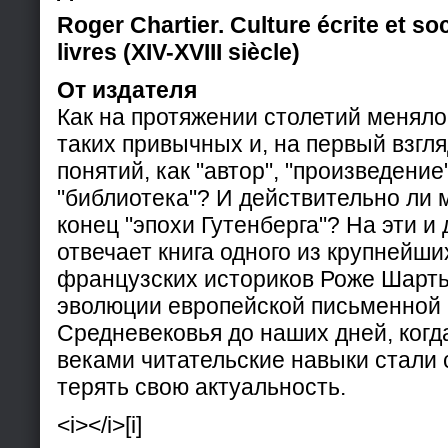
Roger Chartier.
Culture écrite et so
livres (XIV-XVIII siècle)
От издателя
Как на протяжении столетий менял
таких привычных и, на первый взгл
понятий, как "автор", "произведение",
"библиотека"? И действительно ли
конец "эпохи Гутенберга"? На эти и
отвечает книга одного из крупнейш
французских историков Роже Шарть
эволюции европейской письменной 
Средневековья до наших дней, ког
веками читательские навыки стали
терять свою актуальность.
<i></i>[i]