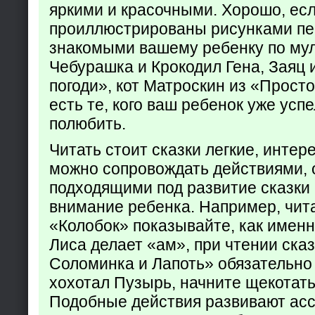
яркими и красочными. Хорошо, есл
проиллюстрированы рисунками пе
знакомыми вашему ребенку по му
Чебурашка и Крокодил Гена, Заяц 
погоди», кот Матроскин из «Прост
есть те, кого ваш ребенок уже усп
полюбить.
Читать стоит сказки легкие, интер
можно сопровождать действиями,
подходящими под развитие сказки
внимание ребенка. Например, чита
«Колобок» показывайте, как именно
Лиса делает «ам», при чтении ска
Соломинка и Лапоть» обязательно 
хохотал Пузырь, начните щекотать
Подобные действия развивают ас