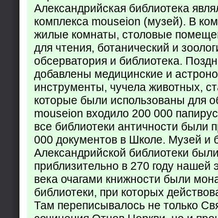
Александрийская библиотека явля
комплекса mouseion (музей). В ко
жилые комнаты, столовые помеще
для чтения, ботанический и зоолог
обсерватория и библиотека. Поздн
добавлены медицинские и астрон
инструменты, чучела животных, ст
которые были использованы для о
mouseion входило 200 000 папирус
все библиотеки античности были п
000 документов в Школе. Музей и 
Александрийской библиотеки был
приблизительно в 270 году нашей 
века очагами книжности были мон
библиотеки, при которых действов
Там переписывалось не только Св