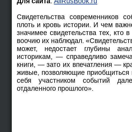
Для сайта
:
AllRusBook.ru
Свидетельства современников с
плоть и кровь истории. И чем важн
значимее свидетельства тех, кто в
воочию их наблюдал. «Свидетельст
может, недостает глубины анал
историкам, — справедливо замеча
книги, — зато их впечатления — кр
живые, позволяющие приобщиться 
себя участником событий дал
отдаленного прошлого».