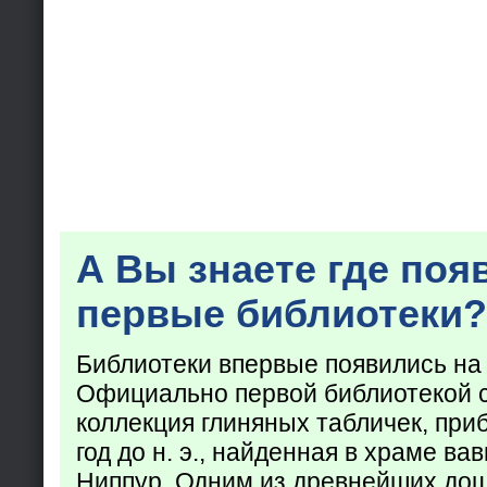
А Вы знаете где поя
первые библиотеки?
Библиотеки впервые появились на
Официально первой библиотекой 
коллекция глиняных табличек, при
год до н. э., найденная в храме ва
Ниппур. Одним из древнейших до