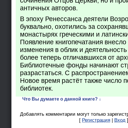
сочинения Отцов Церкви, но и про
античных авторов.
В эпоху Ренессанса деятели Возр
буквально, охотились за сохраняв
монастырях греческими и латинск
Появление книгопечатания внесло
изменения в облик и деятельность
более теперь отличавшихся от арх
Библиотечные фонды начинают ст
разрастаться. С распространение
Новое время растёт также число 
библиотек.
Что Вы думаете о данной книге? ↓
Добавлять комментарии могут только зарегист
[
Регистрация
|
Вход