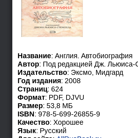
Название
: Англия. Автобиография
Автор
: Под редакцией Дж. Льюиса
Издательство
: Эксмо, Мидгард
Год издания
: 2008
Страниц
: 624
Формат
: PDF, DJVU
Размер
: 53,8 МБ
ISBN
: 978-5-699-26855-9
Качество
: Хорошее
Язык
: Русский