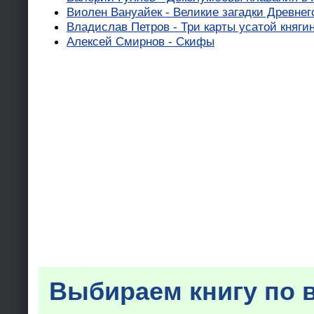
Виолен Вануайек - Великие загадки Древнег
Владислав Петров - Три карты усатой княги
Алексей Смирнов - Скифы
Выбираем книгу по 