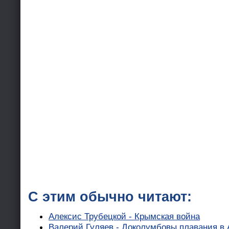
С этим обычно читают:
Алексис Трубецкой - Крымская война
Валерий Гуляев - Доколумбовы плавания в