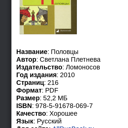
Название
: Половцы
Автор
: Светлана Плетнева
Издательство
: Ломоносов
Год издания
: 2010
Страниц
: 216
Формат
: PDF
Размер
: 52,2 МБ
ISBN
: 978-5-91678-069-7
Качество
: Хорошее
Язык
: Русский