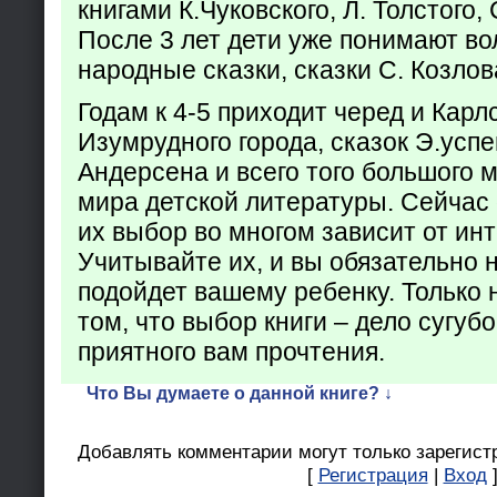
книгами К.Чуковского, Л. Толстого,
После 3 лет дети уже понимают в
народные сказки, сказки С. Козлов
Годам к 4-5 приходит черед и Кар
Изумрудного города, сказок Э.успен
Андерсена и всего того большого 
мира детской литературы. Сейчас 
их выбор во многом зависит от ин
Учитывайте их, и вы обязательно н
подойдет вашему ребенку. Только 
том, что выбор книги – дело сугуб
приятного вам прочтения.
Что Вы думаете о данной книге? ↓
Добавлять комментарии могут только зарегист
[
Регистрация
|
Вход