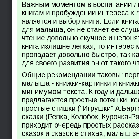
Важным моментом в воспитании лю
книгам и пробуждении интереса к 
является и выбор книги. Если кни
для малыша, он не станет ее слуша
чтение довольно скучное и непоня
книга излишне легкая, то интерес
пропадает довольно быстро, так ка
для своего развития он от такого ч
Общие рекомендации таковы: пер
малыша - книжки-картинки и книжк
минимумом текста. К году и дальш
предлагаются простые потешки, к
простые стишки ("Игрушки" А.Барт
сказки (Репка, Колобок, Курочка-Р
приходит очередь простых расска
сказок и сказок в стихах, малыш з