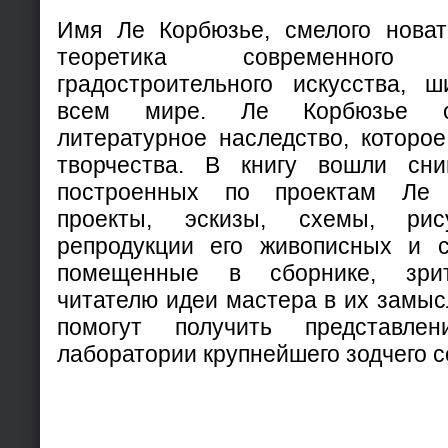
Имя Ле Корбюзье, смелого новат
теоретика современног
градостроительного искусства, 
всем мире. Ле Корбюзье о
литературное наследство, которое
творчества. В книгу вошли сн
построенных по проектам Ле 
проекты, эскизы, схемы, ри
репродукции его живописных и с
помещенные в сборнике, зрит
читателю идеи мастера в их замыс
помогут получить представле
лаборатории крупнейшего зодчего 