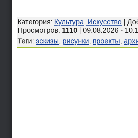
Категория
:
Культура, Искусство
|
До
Просмотров
:
1110
| 09.08.2026 - 10:
Теги
:
эскизы
,
рисунки
,
проекты
,
арх