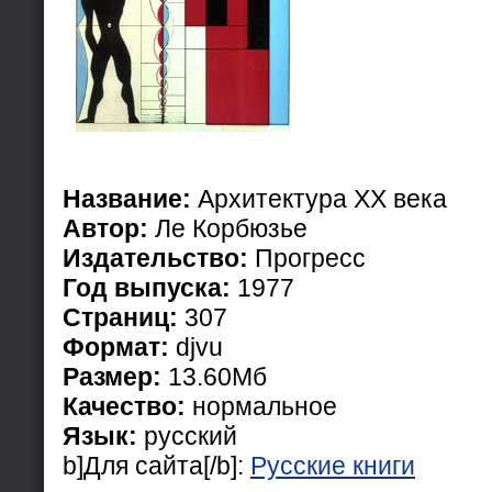
Название:
Архитектура XX века
Автор:
Ле Корбюзье
Издательство:
Прогресс
Год выпуска:
1977
Страниц:
307
Формат:
djvu
Размер:
13.60Мб
Качество:
нормальное
Язык:
русский
b]Для сайта[/b]:
Русские книги