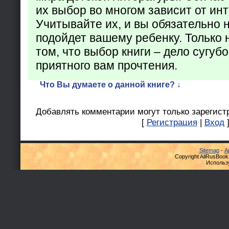
их выбор во многом зависит от ин
Учитывайте их, и вы обязательно н
подойдет вашему ребенку. Только 
том, что выбор книги – дело сугуб
приятного вам прочтения.
Что Вы думаете о данной книге? ↓
Добавлять комментарии могут только зарегист
[
Регистрация
|
Вход
Sitemap
-
А
Copyright AllRusBook
Использ