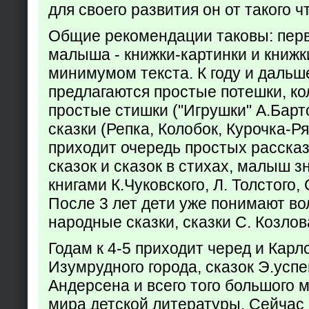
для своего развития он от такого ч
Общие рекомендации таковы: пер
малыша - книжки-картинки и книжк
минимумом текста. К году и дальш
предлагаются простые потешки, к
простые стишки ("Игрушки" А.Барт
сказки (Репка, Колобок, Курочка-Р
приходит очередь простых расска
сказок и сказок в стихах, малыш з
книгами К.Чуковского, Л. Толстого,
После 3 лет дети уже понимают в
народные сказки, сказки С. Козлов
Годам к 4-5 приходит черед и Кар
Изумрудного города, сказок Э.успен
Андерсена и всего того большого 
мира детской литературы. Сейчас 