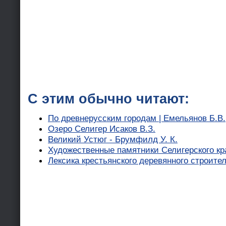
С этим обычно читают:
По древнерусским городам | Емельянов Б.В.
Озеро Селигер Исаков В.З.
Великий Устюг - Брумфилд У. К.
Художественные памятники Селигерского кр
Лексика крестьянского деревянного строите