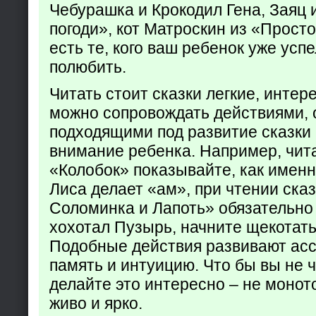
Чебурашка и Крокодил Гена, Заяц 
погоди», кот Матроскин из «Прост
есть те, кого ваш ребенок уже усп
полюбить.
Читать стоит сказки легкие, интер
можно сопровождать действиями,
подходящими под развитие сказки
внимание ребенка. Например, чита
«Колобок» показывайте, как именно
Лиса делает «ам», при чтении ска
Соломинка и Лапоть» обязательно 
хохотал Пузырь, начните щекотать
Подобные действия развивают ас
память и интуицию. Что бы вы не ч
делайте это интересно – не монот
живо и ярко.