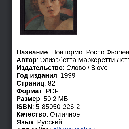
Название
: Понтормо. Россо Фьоре
Автор
: Элизабетта Маркеретти Лет
Издательство
: Слово / Slovo
Год издания
: 1999
Страниц
: 82
Формат
: PDF
Размер
: 50,2 МБ
ISBN
: 5-85050-226-2
Качество
: Отличное
Язык
: Русский