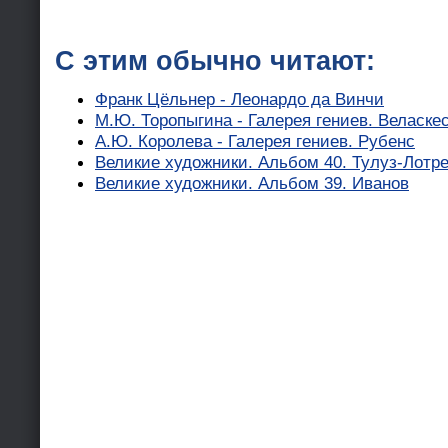
С этим обычно читают:
Франк Цёльнер - Леонардо да Винчи
М.Ю. Торопыгина - Галерея гениев. Веласке
А.Ю. Королева - Галерея гениев. Рубенс
Великие художники. Альбом 40. Тулуз-Лотре
Великие художники. Альбом 39. Иванов