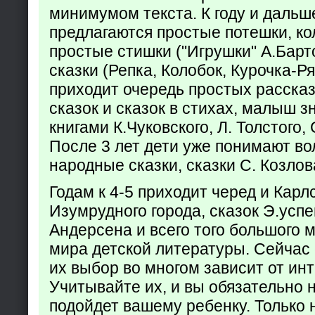
минимумом текста. К году и дальш
предлагаются простые потешки, к
простые стишки ("Игрушки" А.Барт
сказки (Репка, Колобок, Курочка-Р
приходит очередь простых расска
сказок и сказок в стихах, малыш з
книгами К.Чуковского, Л. Толстого,
После 3 лет дети уже понимают в
народные сказки, сказки С. Козлов
Годам к 4-5 приходит черед и Кар
Изумрудного города, сказок Э.успен
Андерсена и всего того большого 
мира детской литературы. Сейчас 
их выбор во многом зависит от ин
Учитывайте их, и вы обязательно н
подойдет вашему ребенку. Только 