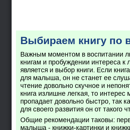
Выбираем книгу по 
Важным моментом в воспитании лю
книгам и пробуждении интереса к 
является и выбор книги. Если кни
для малыша, он не станет ее слуша
чтение довольно скучное и непоня
книга излишне легкая, то интерес
пропадает довольно быстро, так ка
для своего развития он от такого ч
Общие рекомендации таковы: пер
малыша - книжки-картинки и книжк