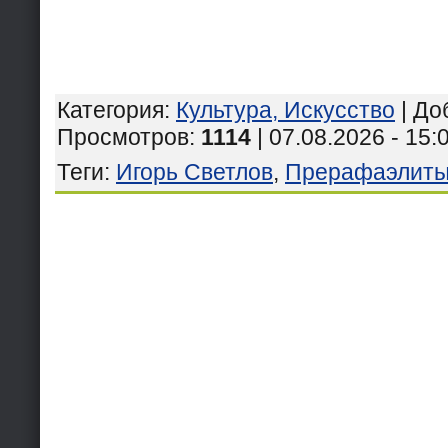
Категория
:
Культура, Искусство
|
До
Просмотров
:
1114
| 07.08.2026 - 15:
Теги
:
Игорь Светлов
,
Прерафаэлит