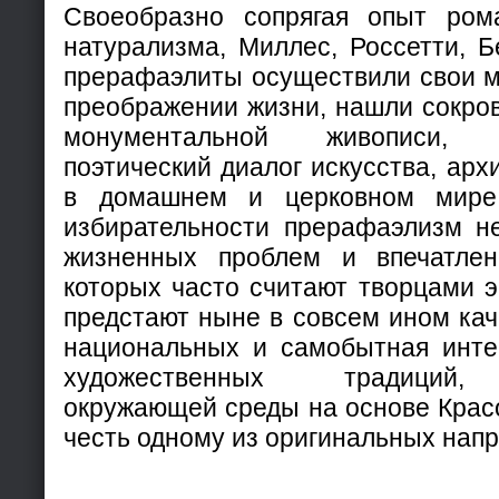
Своеобразно сопрягая опыт рома
натурализма, Миллес, Россетти, Б
прерафаэлиты осуществили свои м
преображении жизни, нашли сокро
монументальной живописи,
поэтический диалог искусства, арх
в домашнем и церковном мире
избирательности прерафаэлизм н
жизненных проблем и впечатлени
которых часто считают творцами э
предстают ныне в совсем ином кач
национальных и самобытная инте
художественных традиций,
окружающей среды на основе Красо
честь одному из оригинальных напр