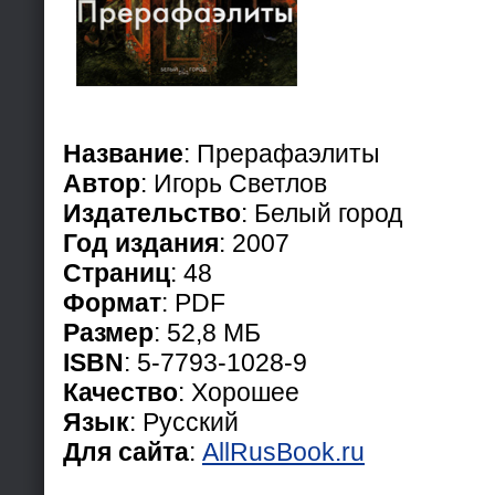
Название
: Прерафаэлиты
Автор
: Игорь Светлов
Издательство
: Белый город
Год издания
: 2007
Страниц
: 48
Формат
: PDF
Размер
: 52,8 МБ
ISBN
: 5-7793-1028-9
Качество
: Хорошее
Язык
: Русский
Для сайта
:
AllRusBook.ru