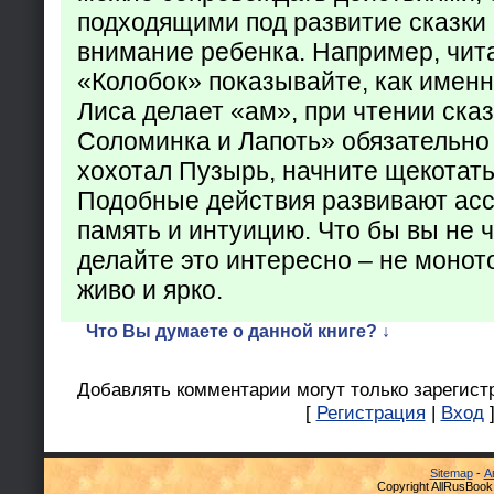
подходящими под развитие сказки
внимание ребенка. Например, чита
«Колобок» показывайте, как именно
Лиса делает «ам», при чтении ска
Соломинка и Лапоть» обязательно 
хохотал Пузырь, начните щекотать
Подобные действия развивают ас
память и интуицию. Что бы вы не ч
делайте это интересно – не монот
живо и ярко.
Что Вы думаете о данной книге? ↓
Добавлять комментарии могут только зарегист
[
Регистрация
|
Вход
Sitemap
-
А
Copyright AllRusBook