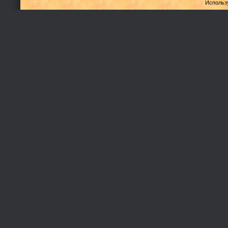
Использ