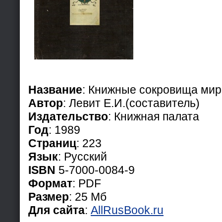
Название
: Книжные сокровища мир
Автор
: Левит Е.И.(составитель)
Издательство
: Книжная палата
Год
: 1989
Страниц
: 223
Язык
: Русский
ISBN
5-7000-0084-9
Формат
: PDF
Размер
: 25 Мб
Для сайта
:
AllRusBook.ru