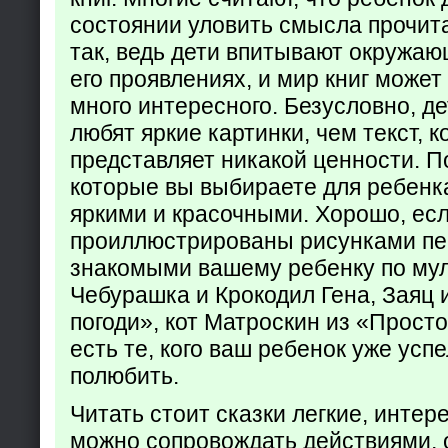
состоянии уловить смысла прочита
так, ведь дети впитывают окружаю
его проявлениях, и мир книг может
много интересного. Безусловно, де
любят яркие картинки, чем текст, 
представляет никакой ценности. П
которые вы выбираете для ребенк
яркими и красочными. Хорошо, есл
проиллюстрированы рисунками пе
знакомыми вашему ребенку по му
Чебурашка и Крокодил Гена, Заяц 
погоди», кот Матроскин из «Прост
есть те, кого ваш ребенок уже усп
полюбить.
Читать стоит сказки легкие, интер
можно сопровождать действиями,