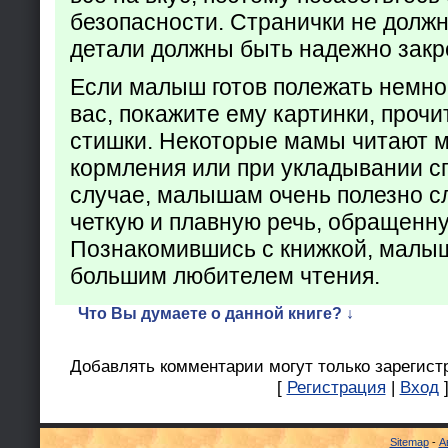
безопасности. Странички не долж
детали должны быть надежно закр
Если малыш готов полежать немно
вас, покажите ему картинки, проч
стишки. Некоторые мамы читают 
кормления или при укладывании с
случае, малышам очень полезно с
четкую и плавную речь, обращенну
Познакомившись с книжкой, малыш
большим любителем чтения.
Что Вы думаете о данной книге? ↓
Добавлять комментарии могут только зарегист
[
Регистрация
|
Вход
Sitemap
-
А