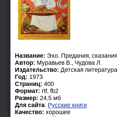
Название:
Эхо. Предания, сказания
Автор:
Муравьев В., Чудова Л.
Издательство:
Детская литератур
Год:
1973
Страниц:
400
Формат:
rtf, fb2
Размер:
24,5 мб
Для сайта
:
Русские книги
Качество:
хорошее