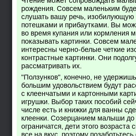
Чтение может сопровождать малы
рождения. Совсем маленьким буде
слушать вашу речь, изобилующую
потешками и прибаутками. Вы мож
во время купания или кормления 
показывать картинки. Совсем мал
интересны черно-белые четкие из
контрастные картинки. Они подолг
рассматривать их.
"Ползунков", конечно, не удержишь 
большим удовольствием будут рас
с клеенчатыми и картонными карт
игрушки. Выбор таких пособий сейч
числе есть и книжки для ванны сд
клеенки. Созерцанием малыши до 
ограничатся, дети этого возраста 
все на вкус, поэтому позаботьтесь 