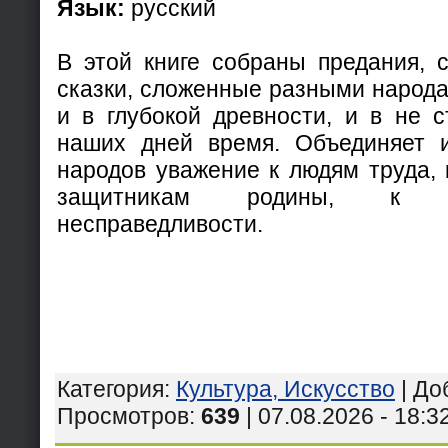
Язык:
русский
В этой книге собраны предания, с
сказки, сложенные разными народа
и в глубокой древности, и в не с
наших дней время. Объединяет 
народов уважение к людям труда,
защитникам родины, к 
несправедливости.
Категория
:
Культура, Искусство
|
До
Просмотров
:
639
| 07.08.2026 - 18:3