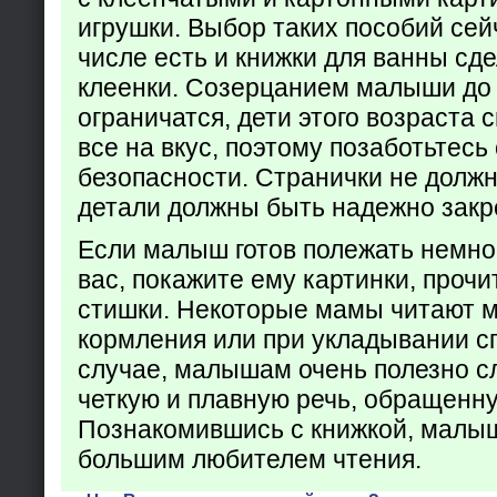
игрушки. Выбор таких пособий сейч
числе есть и книжки для ванны сд
клеенки. Созерцанием малыши до 
ограничатся, дети этого возраста 
все на вкус, поэтому позаботьтесь 
безопасности. Странички не долж
детали должны быть надежно закр
Если малыш готов полежать немно
вас, покажите ему картинки, проч
стишки. Некоторые мамы читают 
кормления или при укладывании с
случае, малышам очень полезно с
четкую и плавную речь, обращенну
Познакомившись с книжкой, малыш
большим любителем чтения.