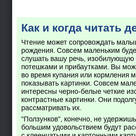
Как и когда читать д
Чтение может сопровождать малы
рождения. Совсем маленьким буде
слушать вашу речь, изобилующую
потешками и прибаутками. Вы мож
во время купания или кормления 
показывать картинки. Совсем мал
интересны черно-белые четкие из
контрастные картинки. Они подолг
рассматривать их.
"Ползунков", конечно, не удержишь 
большим удовольствием будут рас
с клеенчатыми и картонными карт