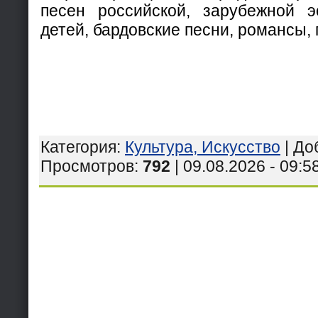
песен российской, зарубежной э
детей, бардовские песни, романсы, 
Категория
:
Культура, Искусство
|
До
Просмотров
:
792
| 09.08.2026 - 09:5