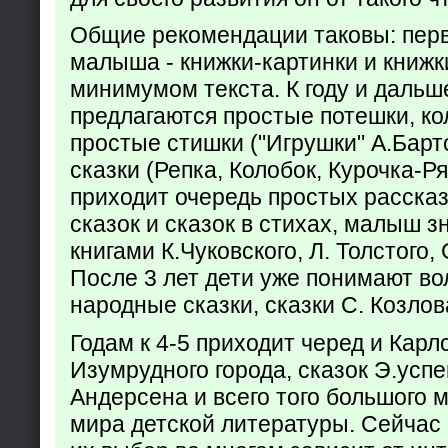
Общие рекомендации таковы: пер
малыша - книжки-картинки и книжк
минимумом текста. К году и дальш
предлагаются простые потешки, к
простые стишки ("Игрушки" А.Барт
сказки (Репка, Колобок, Курочка-Р
приходит очередь простых расска
сказок и сказок в стихах, малыш з
книгами К.Чуковского, Л. Толстого,
После 3 лет дети уже понимают в
народные сказки, сказки С. Козлов
Годам к 4-5 приходит черед и Кар
Изумрудного города, сказок Э.успен
Андерсена и всего того большого 
мира детской литературы. Сейчас 