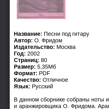
Название:
Песни под гитару
Автор:
О. Фридом
Издательство:
Москва
Год:
2002
Страниц:
80
Размер:
5,35Мб
Формат:
PDF
Качество:
Отличное
Язык:
Русский
В данном сборнике собраны ноты и
и аранжировщика О. Фридома. Ара