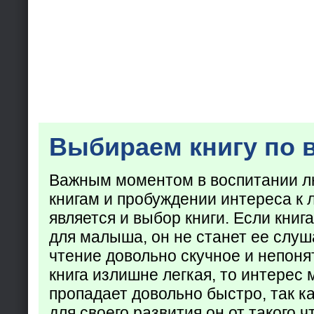
Выбираем книгу по 
Важным моментом в воспитании лю
книгам и пробуждении интереса к 
является и выбор книги. Если кни
для малыша, он не станет ее слуша
чтение довольно скучное и непоня
книга излишне легкая, то интерес
пропадает довольно быстро, так ка
для своего развития он от такого ч