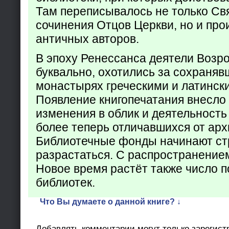
Там переписывалось не только Св
сочинения Отцов Церкви, но и про
античных авторов.
В эпоху Ренессанса деятели Возр
буквально, охотились за сохраняв
монастырях греческими и латинск
Появление книгопечатания внесло
изменения в облик и деятельность
более теперь отличавшихся от арх
Библиотечные фонды начинают ст
разрастаться. С распространение
Новое время растёт также число 
библиотек.
Что Вы думаете о данной книге? ↓
Добавлять комментарии могут только зарегист