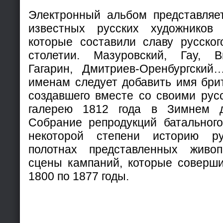
Электронный альбом представляе
известных русских художников 
которые составили славу русског
столетии. Мазуровский, Гау, В
Гагарин, Дмитриев-Оренбургски
именам следует добавить имя бри
создавшего вместе со своими ру
галерею 1812 года в Зимнем д
Собрание репродукций батальног
некоторой степени историю р
полотнах представленных живо
сцены кампаний, которые соверши
1800 по 1877 годы.