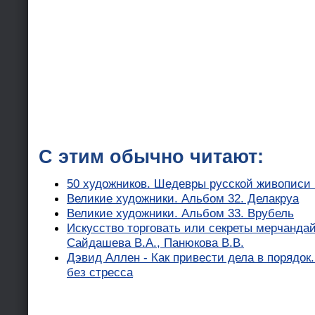
С этим обычно читают:
50 художников. Шедевры русской живописи 
Великие художники. Альбом 32. Делакруа
Великие художники. Альбом 33. Врубель
Искусство торговать или секреты мерчандай
Сайдашева В.А., Панюкова В.В.
Дэвид Аллен - Как привести дела в порядок
без стресса