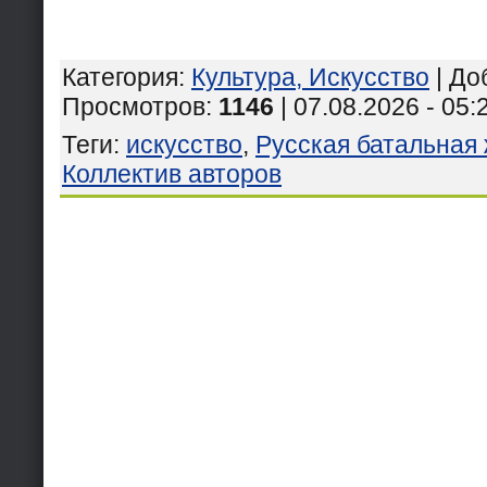
Категория
:
Культура, Искусство
|
До
Просмотров
:
1146
| 07.08.2026 - 05:
Теги
:
искусство
,
Русская батальная
Коллектив авторов