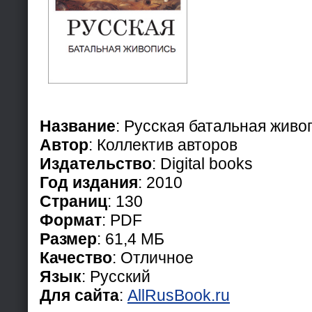
Название
: Русская батальная живо
Автор
: Коллектив авторов
Издательство
: Digital books
Год издания
: 2010
Страниц
: 130
Формат
: PDF
Размер
: 61,4 МБ
Качество
: Отличное
Язык
: Русский
Для сайта
:
AllRusBook.ru