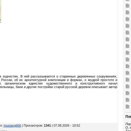
м зодчестве. В ней рассказывается о старинных деревянных сооружениях,
России, об их архитектурной композиции и формах, о мудрой простоте и
й, органическом единстве художественного и конструктивного начал
ельницы, бани и другие постройки старой русской деревни описывает автор
По
Пер
л
:
mustang666
| Просмотров
:
1341
| 07.08.2026 - 10:52
О, 