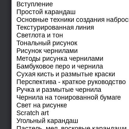
Вступление
Простой карандаш
Основные техники создания наброс
Текстурированная линия
Светлота и тон
Тональный рисунок
Рисунок чернилами
Методы рисунка чернилами
Бамбуковое перо и чернила
Сухая кисть и размытые краски
Перспектива - краткое руководство
Ручка и размытые чернила
Чернила на тонированной бумаге
Свет на рисунке
Scratch art
Угольный карандаш
Пастель, мел, восковые карандаши