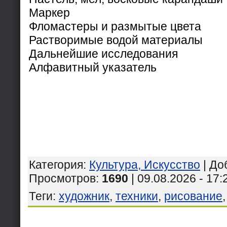
Маркер
Фломастеры и размытые цвета
Растворимые водой материалы
Дальнейшие исследования
Алфавитный указатель
Категория
:
Культура, Искусство
|
До
Просмотров
:
1690
| 09.08.2026 - 17:
Теги
:
художник
,
техники
,
рисование