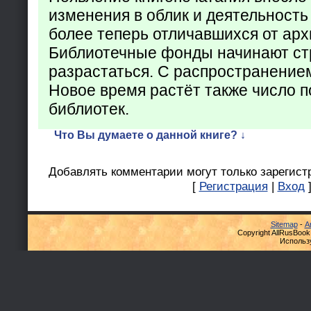
изменения в облик и деятельность
более теперь отличавшихся от арх
Библиотечные фонды начинают ст
разрастаться. С распространение
Новое время растёт также число 
библиотек.
Что Вы думаете о данной книге? ↓
Добавлять комментарии могут только зарегист
[
Регистрация
|
Вход
Sitemap
-
А
Copyright AllRusBook
Использ