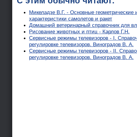
С этим обычно читают:
Микеладзе В.Г. - Основные геометрические
характеристики самолетов и ракет
Домашний ветеринарный справочник для вл
Рисование животных и птиц - Карлов Г.Н.
Сервисные режимы телевизоров - I. Справо
регулировке телевизоров. Виноградов В. А.
Сервисные режимы телевизоров - II. Справо
регулировке телевизоров. Виноградов В. А.