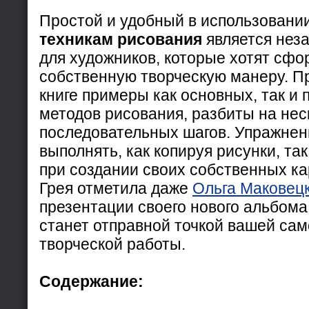
Простой и удобный в использовани
техникам рисования
является нез
для художников, которые хотят сфо
собственную творческую манеру. П
книге примеры как основных, так и
методов рисования, разбиты на нес
последовательных шагов. Упражнен
выполнять, как копируя рисунки, та
при создании своих собственных ка
Грея отметила даже
Ольга Маковец
презентации своего нового альбома,
станет отправной точкой вашей са
творческой работы.
Содержание: