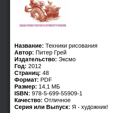
Название:
Техники рисования
Автор:
Питер Грей
Издательство:
Эксмо
Год:
2012
Страниц:
48
Формат:
PDF
Размер:
14,1 МБ
ISBN:
978-5-699-55909-1
Качество:
Отличное
Серия или Выпуск:
Я - художник!