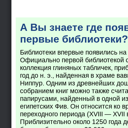
А Вы знаете где поя
первые библиотеки?
Библиотеки впервые появились на
Официально первой библиотекой 
коллекция глиняных табличек, при
год до н. э., найденная в храме ва
Ниппур. Одним из древнейших до
собранием книг можно также счита
папирусами, найденный в одной из
египетских Фив. Он относится ко в
переходного периода (XVIII — XVII вв
Приблизительно около 1250 года до