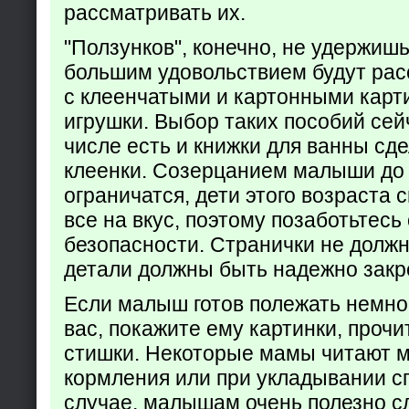
рассматривать их.
"Ползунков", конечно, не удержишь 
большим удовольствием будут рас
с клеенчатыми и картонными карт
игрушки. Выбор таких пособий сейч
числе есть и книжки для ванны сд
клеенки. Созерцанием малыши до 
ограничатся, дети этого возраста 
все на вкус, поэтому позаботьтесь 
безопасности. Странички не долж
детали должны быть надежно закр
Если малыш готов полежать немно
вас, покажите ему картинки, проч
стишки. Некоторые мамы читают 
кормления или при укладывании с
случае, малышам очень полезно с