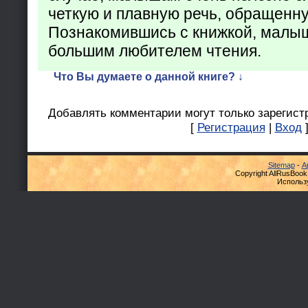
четкую и плавную речь, обращенну
Познакомившись с книжкой, малыш
большим любителем чтения.
Что Вы думаете о данной книге? ↓
Добавлять комментарии могут только зарегист
[
Регистрация
|
Вход
Sitemap
-
А
Copyright AllRusBook
Использ