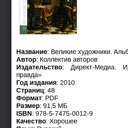
Название
: Великие художники. Альб
Автор
: Коллектив авторов
Издательство
: Директ-Медиа. 
правда»
Год издания
: 2010
Страниц
: 48
Формат
: PDF
Размер
: 91,5 МБ
ISBN
: 978-5-7475-0012-9
Качество
: Хорошее