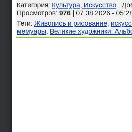
Категория
:
Культура, Искусство
|
До
Просмотров
:
976
| 07.08.2026 - 05:2
Теги
:
Живопись и рисование
,
искусс
мемуары
,
Великие художники. Альбо