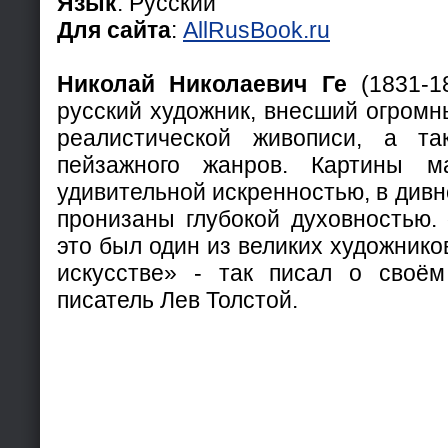
Язык
: Русский
Для сайта
:
AllRusBook.ru
Николай Николаевич Ге
(1831-1
русский художник, внесший огромн
реалистической живописи, а та
пейзажного жанров. Картины м
удивительной искренностью, в дивн
пронизаны глубокой духовностью
это был один из великих художнико
искусстве» - так писал о своём
писатель Лев Толстой.