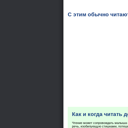
С этим обычно читаю
Как и когда читать 
Чтение может сопровождать малыша 
речь, изобилующую стишками, потешк