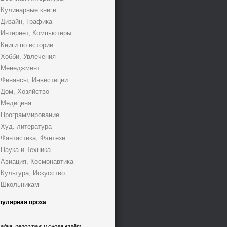
Кулинарные книги
Дизайн, Графика
Интернет, Компьютеры
Книги по истории
Хобби, Увлечения
Менеджмент
Финансы, Инвестиции
Дом, Хозяйство
Медицина
Программирование
Худ. литература
Фантастика, Фэнтези
Наука и Техника
Авиация, Космонавтика
Культура, Искусство
Школьникам
пулярная проза
адка, репортаж и снова взлёт,