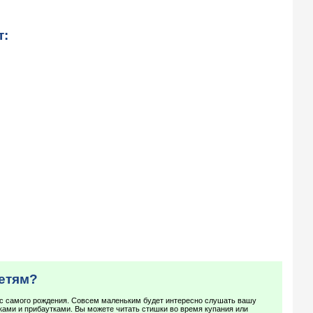
т:
детям?
с самого рождения. Совсем маленьким будет интересно слушать вашу
ами и прибаутками. Вы можете читать стишки во время купания или