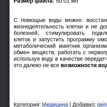
Размер файла:
50.01 мб
С помощью воды можно: восстан
жизнедеятельность клетки и не до
болезней; стимулировать подк
клеток и запустить программу омо
метаболический маятник организм
обмен веществ; работать с первоп
используя воду в качестве переда
это далеко не все
возможности во
Категория
:
Медицина
|
Добавил
:
gen