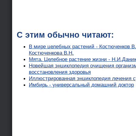
С этим обычно читают:
В мире целебных растений - Костюченков В.
Костюченкова В.Н.
Мята. Целебное растение жизни - Н.И.Дани
Новейшая энциклопедия очищения организм
восстановления здоровья
Иллюстрированная энциклопедия лечения с
Имбирь - универсальный домашний доктор