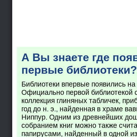
А Вы знаете где поя
первые библиотеки?
Библиотеки впервые появились на
Официально первой библиотекой 
коллекция глиняных табличек, при
год до н. э., найденная в храме ва
Ниппур. Одним из древнейших до
собранием книг можно также счита
папирусами, найденный в одной из