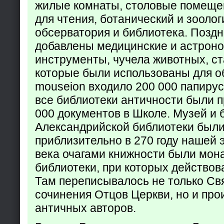
жилые комнаты, столовые помеще
для чтения, ботанический и зоолог
обсерватория и библиотека. Поздн
добавлены медицинские и астрон
инструменты, чучела животных, ст
которые были использованы для о
mouseion входило 200 000 папирус
все библиотеки античности были п
000 документов в Школе. Музей и 
Александрийской библиотеки был
приблизительно в 270 году нашей 
века очагами книжности были мон
библиотеки, при которых действов
Там переписывалось не только Св
сочинения Отцов Церкви, но и про
античных авторов.