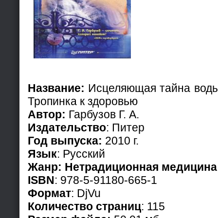
Название:
Исцеляющая тайна воды
Тропинка к здоровью
Автор:
Гарбузов Г. А.
Издательство
: Питер
Год выпуска:
2010 г.
Язык
: Русский
Жанр:
Нетрадиционная медицина
ISBN
: 978-5-91180-665-1
Формат
: DjVu
Количество страниц
: 115