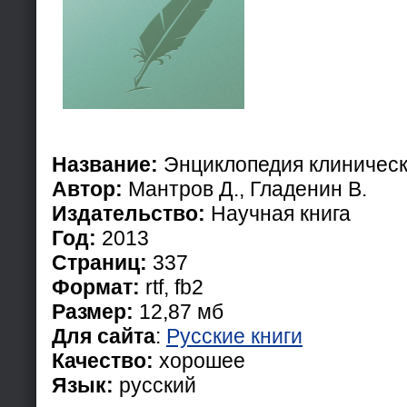
Название:
Энциклопедия клиническ
Автор:
Мантров Д., Гладенин В.
Издательство:
Научная книга
Год:
2013
Страниц:
337
Формат:
rtf, fb2
Размер:
12,87 мб
Для сайта
:
Русские книги
Качество:
хорошее
Язык:
русский