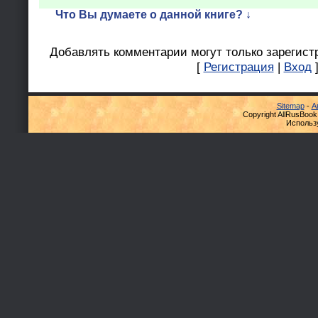
Что Вы думаете о данной книге? ↓
Добавлять комментарии могут только зарегист
[
Регистрация
|
Вход
Sitemap
-
А
Copyright AllRusBook
Использ