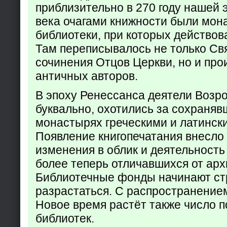
приблизительно в 270 году нашей 
века очагами книжности были мон
библиотеки, при которых действов
Там переписывалось не только Св
сочинения Отцов Церкви, но и про
античных авторов.
В эпоху Ренессанса деятели Возр
буквально, охотились за сохраняв
монастырях греческими и латинск
Появление книгопечатания внесло
изменения в облик и деятельность
более теперь отличавшихся от арх
Библиотечные фонды начинают ст
разрастаться. С распространение
Новое время растёт также число 
библиотек.