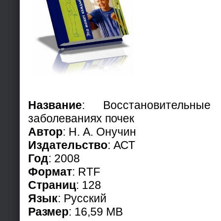
Название
: Восстановительные
заболеваниях почек
Автор
: Н. А. Онучин
Издательство
: АСТ
Год
: 2008
Формат
: RTF
Страниц
: 128
Язык
: Русский
Размер
: 16,59 МВ