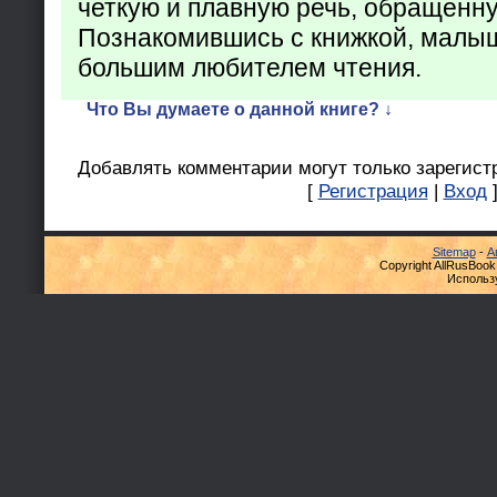
четкую и плавную речь, обращенну
Познакомившись с книжкой, малыш
большим любителем чтения.
Что Вы думаете о данной книге? ↓
Добавлять комментарии могут только зарегист
[
Регистрация
|
Вход
Sitemap
-
А
Copyright AllRusBook
Использ