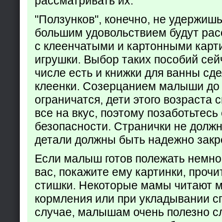
рассматривать их.
"Ползунков", конечно, не удержишь 
большим удовольствием будут рас
с клеенчатыми и картонными карт
игрушки. Выбор таких пособий сейч
числе есть и книжки для ванны сд
клеенки. Созерцанием малыши до 
ограничатся, дети этого возраста 
все на вкус, поэтому позаботьтесь 
безопасности. Странички не долж
детали должны быть надежно закр
Если малыш готов полежать немно
вас, покажите ему картинки, проч
стишки. Некоторые мамы читают 
кормления или при укладывании с
случае, малышам очень полезно с