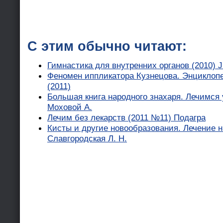
С этим обычно читают:
Гимнастика для внутренних органов (2010) 
Феномен иппликатора Кузнецова. Энциклоп
(2011)
Большая книга народного знахаря. Лечимся
Моховой А.
Лечим без лекарств (2011 №11) Подагра
Кисты и другие новообразования. Лечение 
Славгородская Л. Н.