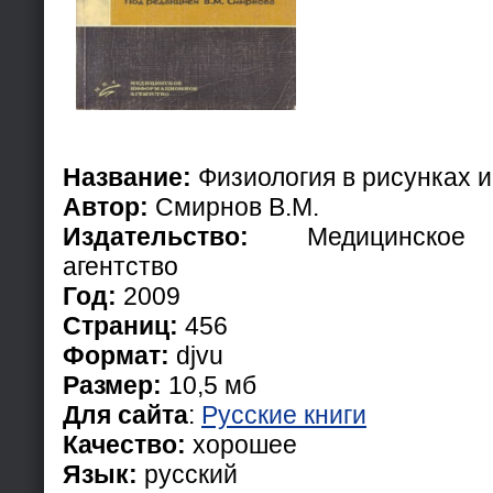
Название:
Физиология в рисунках и
Автор:
Смирнов В.М.
Издательство:
Медицинское и
агентство
Год:
2009
Страниц:
456
Формат:
djvu
Размер:
10,5 мб
Для сайта
:
Русские книги
Качество:
хорошее
Язык:
русский