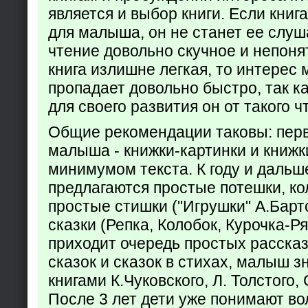
является и выбор книги. Если кни
для малыша, он не станет ее слуша
чтение довольно скучное и непоня
книга излишне легкая, то интерес
пропадает довольно быстро, так ка
для своего развития он от такого ч
Общие рекомендации таковы: пер
малыша - книжки-картинки и книжк
минимумом текста. К году и дальш
предлагаются простые потешки, к
простые стишки ("Игрушки" А.Барт
сказки (Репка, Колобок, Курочка-Р
приходит очередь простых расска
сказок и сказок в стихах, малыш з
книгами К.Чуковского, Л. Толстого,
После 3 лет дети уже понимают в