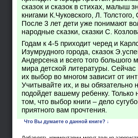
сказок и сказок в стихах, малыш з
книгами К.Чуковского, Л. Толстого,
После 3 лет дети уже понимают в
народные сказки, сказки С. Козлов
Годам к 4-5 приходит черед и Кар
Изумрудного города, сказок Э.успен
Андерсена и всего того большого 
мира детской литературы. Сейчас 
их выбор во многом зависит от ин
Учитывайте их, и вы обязательно н
подойдет вашему ребенку. Только 
том, что выбор книги – дело сугуб
приятного вам прочтения.
Что Вы думаете о данной книге? ↓
Добавлять комментарии могут только зарегист