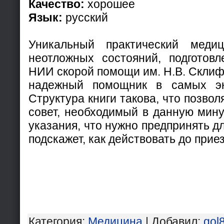
Качество:
хорошее
Язык:
русский
Уникальный практический медиц
неотложных состояний, подготов
НИИ скорой помощи им. Н.В. Склифо
надежный помощник в самых эк
Структура книги такова, что позво
совет, необходимый в данную мину
указания, что нужно предпринять д
подскажет, как действовать до прие
Категория
:
Медицина
|
Добавил
:
gol