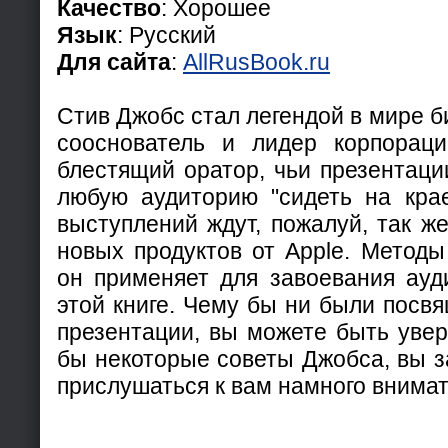
Качество
: Хорошее
Язык
: Русский
Для сайта
:
AllRusBook.ru
Стив Джобс стал легендой в мире б
сооснователь и лидер корпораци
блестящий оратор, чьи презентаци
любую аудиторию "сидеть на крае
выступлений ждут, пожалуй, так же
новых продуктов от Apple. Методы
он применяет для завоевания ауд
этой книге. Чему бы ни были посв
презентации, вы можете быть увер
бы некоторые советы Джобса, вы з
прислушаться к вам намного внима