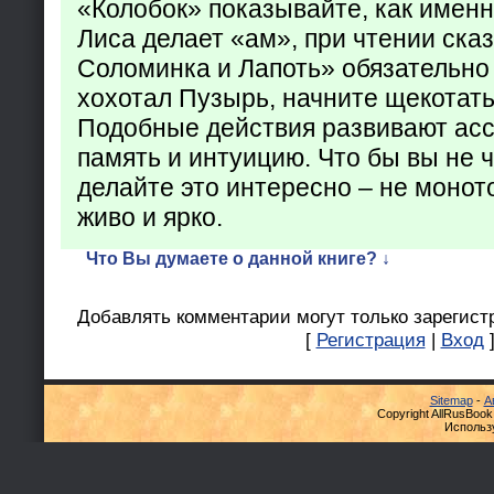
«Колобок» показывайте, как именно
Лиса делает «ам», при чтении ска
Соломинка и Лапоть» обязательно 
хохотал Пузырь, начните щекотать
Подобные действия развивают ас
память и интуицию. Что бы вы не ч
делайте это интересно – не монот
живо и ярко.
Что Вы думаете о данной книге? ↓
Добавлять комментарии могут только зарегист
[
Регистрация
|
Вход
Sitemap
-
А
Copyright AllRusBook
Использ