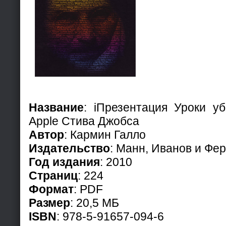
Название
: iПрезентация Уроки у
Apple Стива Джобса
Автор
: Кармин Галло
Издательство
: Манн, Иванов и Фе
Год издания
: 2010
Страниц
: 224
Формат
: PDF
Размер
: 20,5 МБ
ISBN
: 978-5-91657-094-6