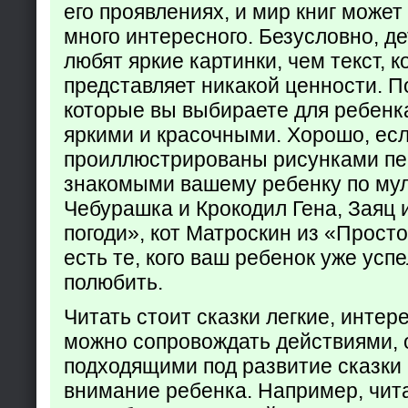
его проявлениях, и мир книг может
много интересного. Безусловно, де
любят яркие картинки, чем текст, 
представляет никакой ценности. П
которые вы выбираете для ребенк
яркими и красочными. Хорошо, есл
проиллюстрированы рисунками пе
знакомыми вашему ребенку по му
Чебурашка и Крокодил Гена, Заяц 
погоди», кот Матроскин из «Прост
есть те, кого ваш ребенок уже усп
полюбить.
Читать стоит сказки легкие, интер
можно сопровождать действиями,
подходящими под развитие сказки
внимание ребенка. Например, чита