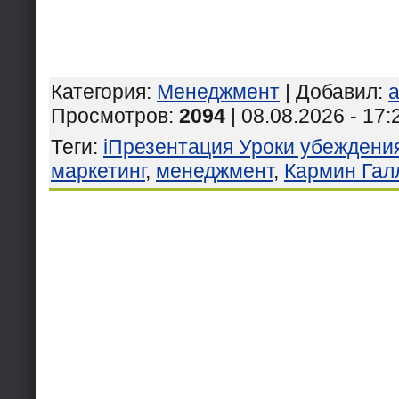
Категория
:
Менеджмент
|
Добавил
:
a
Просмотров
:
2094
| 08.08.2026 - 17:
Теги
:
iПрезентация Уроки убеждения
маркетинг
,
менеджмент
,
Кармин Гал