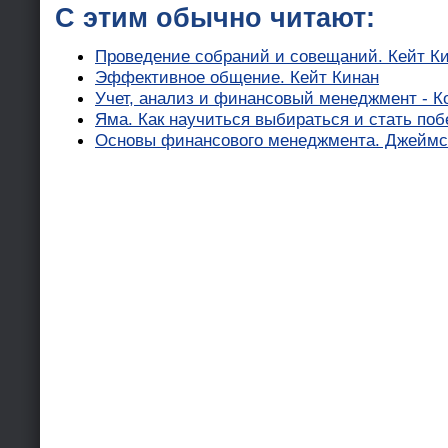
С этим обычно читают:
Проведение собраний и совещаний. Кейт К
Эффективное общение. Кейт Кинан
Учет, анализ и финансовый менеджмент - К
Яма. Как научиться выбираться и стать поб
Основы финансового менеджмента. Джеймс 