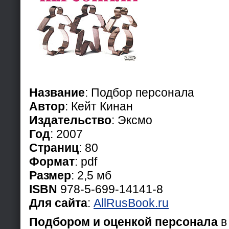
Название
: Подбор персонала
Автор
: Кейт Кинан
Издательство
: Эксмо
Год
: 2007
Страниц
: 80
Формат
: pdf
Размер
: 2,5 мб
ISBN
978-5-699-14141-8
Для сайта
:
AllRusBook.ru
Подбором и оценкой персонала
в