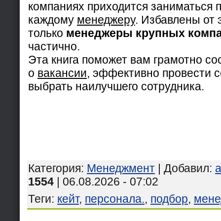
компаниях приходится заниматься 
каждому
менеджеру
. Избавлены от
только
менеджеры крупных комп
частично.
Эта книга поможет вам грамотно со
о
вакансии
, эффективно провести 
выбрать наилучшего сотрудника.
Категория
:
Менеджмент
|
Добавил
:
1554
| 06.08.2026 - 07:02
Теги
:
кейт
,
персонала.
,
подбор
,
мене