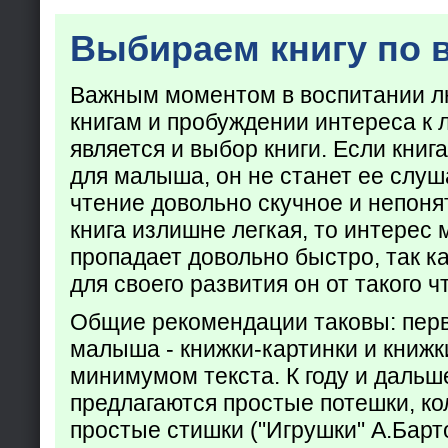
Выбираем книгу по 
Важным моментом в воспитании лю
книгам и пробуждении интереса к 
является и выбор книги. Если кни
для малыша, он не станет ее слуша
чтение довольно скучное и непоня
книга излишне легкая, то интерес
пропадает довольно быстро, так ка
для своего развития он от такого ч
Общие рекомендации таковы: пер
малыша - книжки-картинки и книжк
минимумом текста. К году и дальш
предлагаются простые потешки, к
простые стишки ("Игрушки" А.Барт