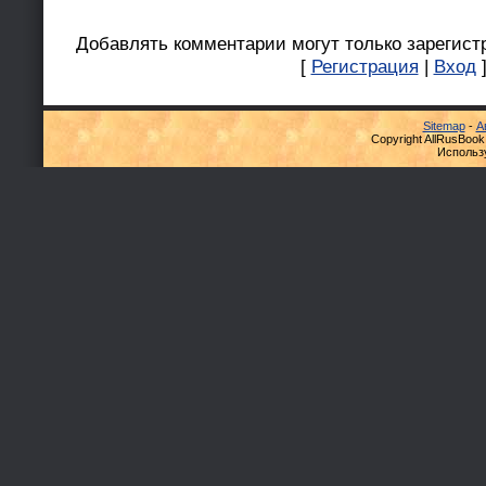
Добавлять комментарии могут только зарегист
[
Регистрация
|
Вход
Sitemap
-
А
Copyright AllRusBook
Использ