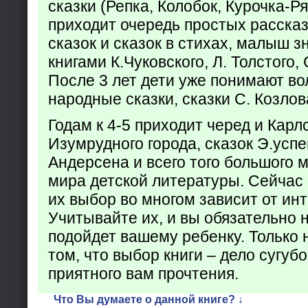
сказки (Репка, Колобок, Курочка-Р
приходит очередь простых расска
сказок и сказок в стихах, малыш з
книгами К.Чуковского, Л. Толстого,
После 3 лет дети уже понимают в
народные сказки, сказки С. Козлов
Годам к 4-5 приходит черед и Кар
Изумрудного города, сказок Э.успен
Андерсена и всего того большого 
мира детской литературы. Сейчас 
их выбор во многом зависит от ин
Учитывайте их, и вы обязательно н
подойдет вашему ребенку. Только 
том, что выбор книги – дело сугуб
приятного вам прочтения.
Что Вы думаете о данной книге? ↓