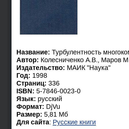
Название:
Турбулентность многоко
Автор:
Колесниченко А.В., Маров М
Издательство:
МАИК "Наука"
Год:
1998
Страниц:
336
ISBN:
5-7846-0023-0
Язык:
русский
Формат:
DjVu
Размер:
5,81 Мб
Для сайта
:
Русские книги