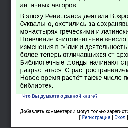
античных авторов.
В эпоху Ренессанса деятели Возр
буквально, охотились за сохраняв
монастырях греческими и латинск
Появление книгопечатания внесло
изменения в облик и деятельность
более теперь отличавшихся от арх
Библиотечные фонды начинают ст
разрастаться. С распространение
Новое время растёт также число 
библиотек.
Что Вы думаете о данной книге? ↓
Добавлять комментарии могут только зарегист
[
Регистрация
|
Вход