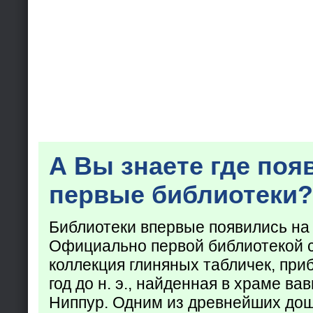
А Вы знаете где поя
первые библиотеки?
Библиотеки впервые появились на
Официально первой библиотекой 
коллекция глиняных табличек, при
год до н. э., найденная в храме ва
Ниппур. Одним из древнейших до