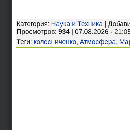
Категория
:
Наука и Техника
|
Добав
Просмотров
:
934
| 07.08.2026 - 21:0
Теги
:
колесниченко
,
Атмосфера
,
Ма