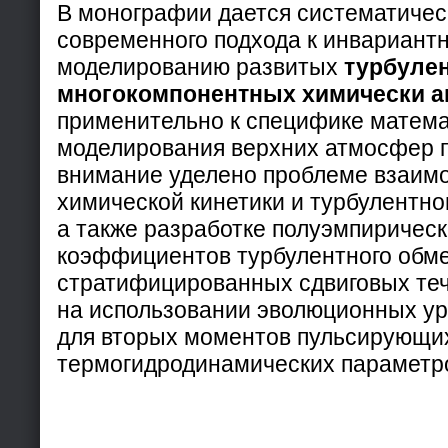
В монографии дается систематичес
современного подхода к инвариант
моделированию развитых
турбуле
многокомпонентных химически а
применительно к специфике матема
моделирования верхних атмосфер п
внимание уделено проблеме взаим
химической кинетики и турбулентн
а также разработке полуэмпирическ
коэффициентов турбулентного обме
стратифицированных сдвиговых теч
на использовании эволюционных у
для вторых моментов пульсирующи
термогидродинамических параметр