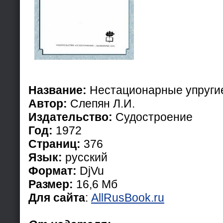
Название:
Нестационарные упруги
Автор:
Слепян Л.И.
Издательство:
Судостроение
Год:
1972
Страниц:
376
Язык:
русский
Формат:
DjVu
Размер:
16,6 Мб
Для сайта
:
AllRusBook.ru