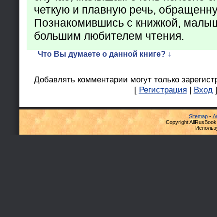
четкую и плавную речь, обращенну
Познакомившись с книжкой, малыш
большим любителем чтения.
Что Вы думаете о данной книге? ↓
Добавлять комментарии могут только зарегист
[
Регистрация
|
Вход
Sitemap
-
А
Copyright AllRusBook
Использ