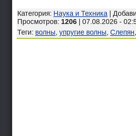
Категория
:
Наука и Техника
|
Добав
Просмотров
:
1206
| 07.08.2026 - 02:
Теги
:
волны
,
упругие волны
,
Слепян