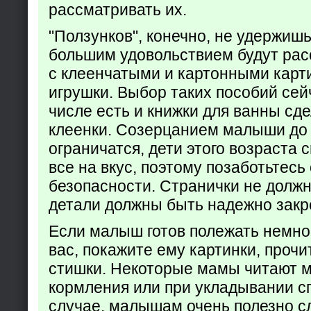
рассматривать их.
"Ползунков", конечно, не удержишь 
большим удовольствием будут рас
с клеенчатыми и картонными карт
игрушки. Выбор таких пособий сейч
числе есть и книжки для ванны сд
клеенки. Созерцанием малыши до 
ограничатся, дети этого возраста 
все на вкус, поэтому позаботьтесь 
безопасности. Странички не долж
детали должны быть надежно закр
Если малыш готов полежать немно
вас, покажите ему картинки, проч
стишки. Некоторые мамы читают 
кормления или при укладывании с
случае, малышам очень полезно с