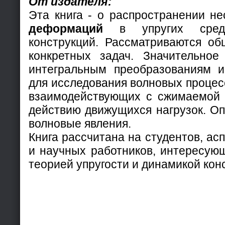
От издателя:
Эта книга - о распространении н
деформаций
в упругих сред
конструкций. Рассматриваются о
конкретных задач. Значительное
интегральным преобразованиям и
для исследования волновых процесс
взаимодействующих с сжимаемой 
действию движущихся нагрузок. О
волновые явления.
Книга рассчитана на студентов, ас
и научных работников, интересую
теорией упругости и динамикой кон