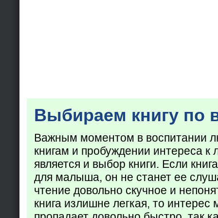
Выбираем книгу по 
Важным моментом в воспитании лю
книгам и пробуждении интереса к 
является и выбор книги. Если кни
для малыша, он не станет ее слуша
чтение довольно скучное и непоня
книга излишне легкая, то интерес
пропадает довольно быстро, так ка