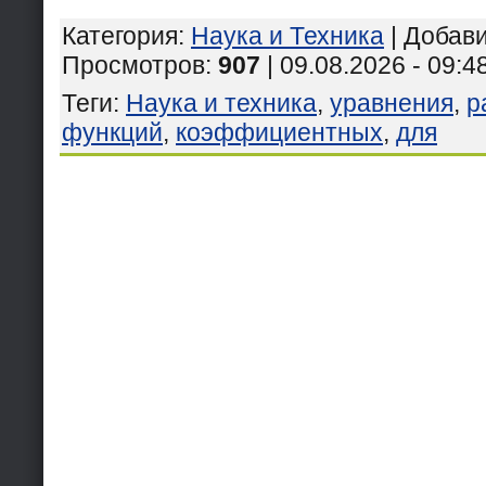
Категория
:
Наука и Техника
|
Добав
Просмотров
:
907
| 09.08.2026 - 09:4
Теги
:
Наука и техника
,
уравнения
,
р
функций
,
коэффициентных
,
для