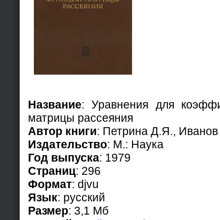
Название
: Уравнения для коэфф
матрицы рассеяния
Автор книги
: Петрина Д.Я., Иванов
Издательство
: М.: Наука
Год выпуска
: 1979
Страниц
: 296
Формат
: djvu
Язык
: русский
Размер
: 3,1 Мб