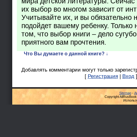
мира детской литературы. Сейчас 
их выбор во многом зависит от ин
Учитывайте их, и вы обязательно н
подойдет вашему ребенку. Только 
том, что выбор книги – дело сугуб
приятного вам прочтения.
Что Вы думаете о данной книге? ↓
Добавлять комментарии могут только зарегист
[
Регистрация
|
Вход
Sitemap
-
А
Copyright AllRusBook
Использ