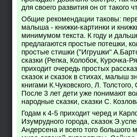
для своего развития он от такого ч
Общие рекомендации таковы: пер
малыша - книжки-картинки и книжк
минимумом текста. К году и дальш
предлагаются простые потешки, к
простые стишки ("Игрушки" А.Барт
сказки (Репка, Колобок, Курочка-Р
приходит очередь простых расска
сказок и сказок в стихах, малыш з
книгами К.Чуковского, Л. Толстого,
После 3 лет дети уже понимают в
народные сказки, сказки С. Козлов
Годам к 4-5 приходит черед и Кар
Изумрудного города, сказок Э.успен
Андерсена и всего того большого 