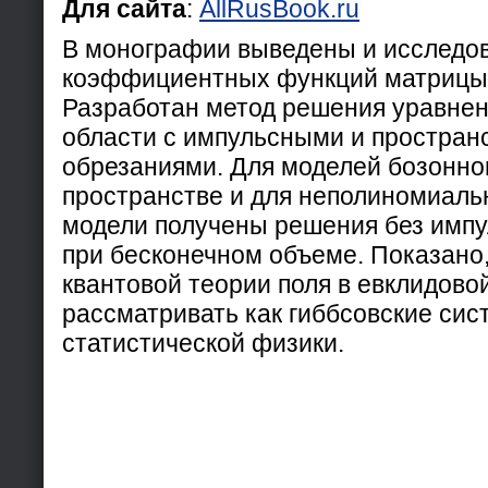
Для сайта
:
AllRusBook.ru
В монографии выведены и исследо
коэффициентных функций матрицы 
Разработан метод решения уравнен
области с импульсными и простра
обрезаниями. Для моделей бозонно
пространстве и для неполиномиаль
модели получены решения без имп
при бесконечном объеме. Показано,
квантовой теории поля в евклидово
рассматривать как гиббсовские сис
статистической физики.