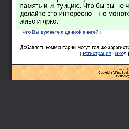
память и интуицию. Что бы вы не ч
делайте это интересно – не монот
живо и ярко.
Что Вы думаете о данной книге? ↓
Добавлять комментарии могут только зарегист
[
Регистрация
|
Вход
Sitemap
-
А
Copyright AllRusBook
Использ