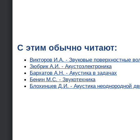
С этим обычно читают:
Викторов И.А. - Звуковые поверхностные во
Зюбрик А.И. - Акустоэлектроника
Бархатов А.Н. - Акустика в задачах
Бенин М.С. - Звукотехника
Блохинцев Д.И. - Акустика неоднородной 