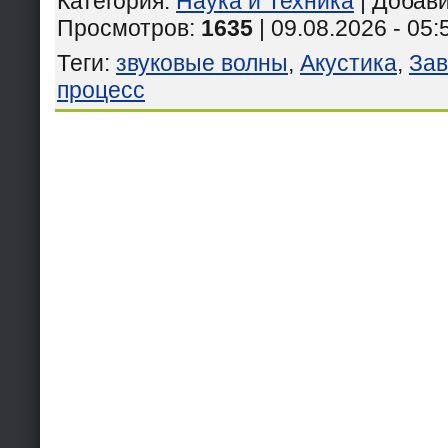
Категория
:
Наука и Техника
|
Добав
Просмотров
:
1635
| 09.08.2026 - 05:
Теги
:
звуковые волны
,
Акустика
,
Зав
процесс