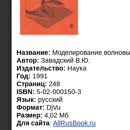
Название:
Моделирование волновы
Автор:
Завадский В.Ю.
Издательство:
Наука
Год:
1991
Страниц:
248
ISBN:
5-02-000150-3
Язык:
русский
Формат:
DjVu
Размер:
4,02 Мб
Для сайта
:
AllRusBook.ru